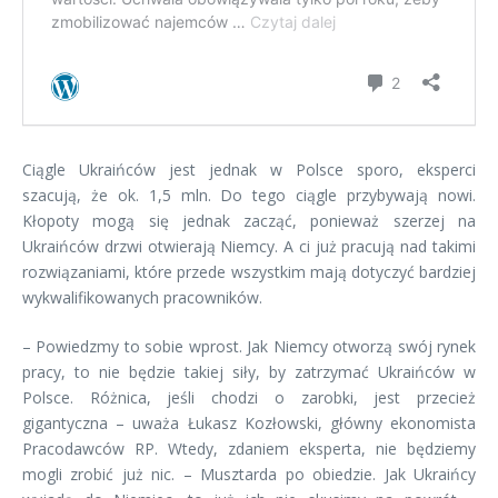
Ciągle Ukraińców jest jednak w Polsce sporo, eksperci
szacują, że ok. 1,5 mln. Do tego ciągle przybywają nowi.
Kłopoty mogą się jednak zacząć, ponieważ szerzej na
Ukraińców drzwi otwierają Niemcy. A ci już pracują nad takimi
rozwiązaniami, które przede wszystkim mają dotyczyć bardziej
wykwalifikowanych pracowników.
– Powiedzmy to sobie wprost. Jak Niemcy otworzą swój rynek
pracy, to nie będzie takiej siły, by zatrzymać Ukraińców w
Polsce. Różnica, jeśli chodzi o zarobki, jest przecież
gigantyczna – uważa Łukasz Kozłowski, główny ekonomista
Pracodawców RP. Wtedy, zdaniem eksperta, nie będziemy
mogli zrobić już nic. – Musztarda po obiedzie. Jak Ukraińcy