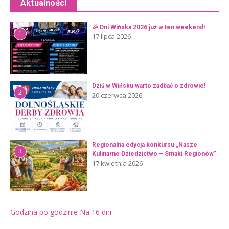
Aktualności
🎉 Dni Wińska 2026 już w ten weekend!
1
17 lipca 2026
Dziś w Wińsku warto zadbać o zdrowie!
2
20 czerwca 2026
Regionalna edycja konkursu „Nasze
3
Kulinarne Dziedzictwo – Smaki Regionów”
17 kwietnia 2026
Godzina po godzinie
Na 16 dni