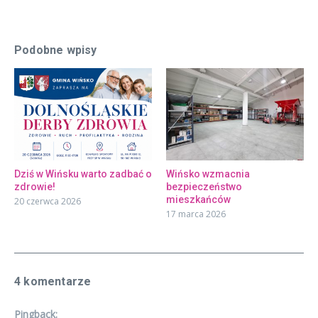
Podobne wpisy
Dziś w Wińsku warto zadbać o
Wińsko wzmacnia
zdrowie!
bezpieczeństwo
mieszkańców
20 czerwca 2026
17 marca 2026
4 komentarze
Pingback: