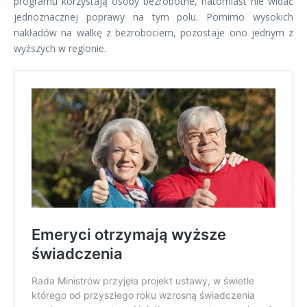
programu korzystają osoby bezrobotne, natomiast nie widać
jednoznacznej poprawy na tym polu. Pomimo wysokich
nakładów na walkę z bezrobociem, pozostaje ono jednym z
wyższych w regionie.