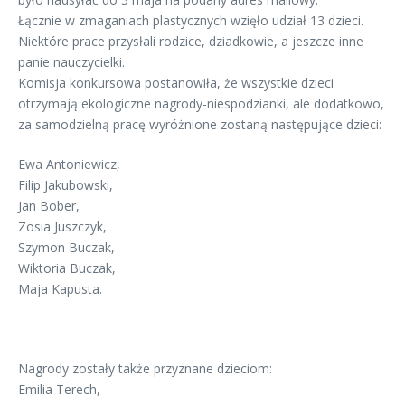
Łącznie w zmaganiach plastycznych wzięło udział 13 dzieci.
Niektóre prace przysłali rodzice, dziadkowie, a jeszcze inne
panie nauczycielki.
Komisja konkursowa postanowiła, że wszystkie dzieci
otrzymają ekologiczne nagrody-niespodzianki, ale dodatkowo,
za samodzielną pracę wyróżnione zostaną następujące dzieci:
Ewa Antoniewicz,
Filip Jakubowski,
Jan Bober,
Zosia Juszczyk,
Szymon Buczak,
Wiktoria Buczak,
Maja Kapusta.
Nagrody zostały także przyznane dzieciom:
Emilia Terech,