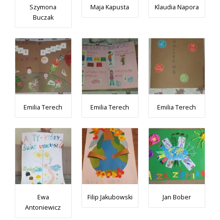
Szymona
Maja Kapusta
Klaudia Napora
Buczak
Emilia Terech
Emilia Terech
Emilia Terech
Ewa
Filip Jakubowski
Jan Bober
Antoniewicz