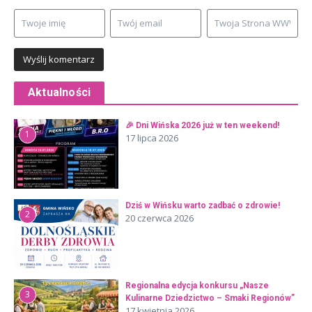
Aktualności
🎉 Dni Wińska 2026 już w ten weekend!
1
17 lipca 2026
Dziś w Wińsku warto zadbać o zdrowie!
2
20 czerwca 2026
Regionalna edycja konkursu „Nasze
3
Kulinarne Dziedzictwo – Smaki Regionów”
17 kwietnia 2026