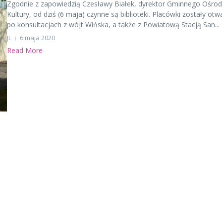
Zgodnie z zapowiedzią Czesławy Białek, dyrektor Gminnego Ośro
Kultury, od dziś (6 maja) czynne są biblioteki. Placówki zostały otw
po konsultacjach z wójt Wińska, a także z Powiatową Stacją San...
JL
6 maja 2020
Read More