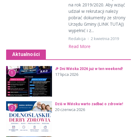
na rok 2019/2020. Aby wziąć
udział w rekrutacji należy
pobrać dokumenty ze strony
Urzędu Gminy (LINK TUTAJ)
wypełnić i z...
Redakcja
2 kwietnia 2019
Read More
Aktualności
🎉 Dni Wińska 2026 już w ten weekend!
1
17 lipca 2026
Dziś w Wińsku warto zadbać o zdrowie!
2
20 czerwca 2026