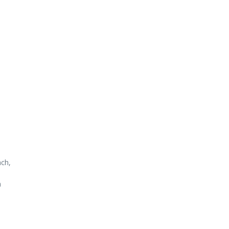
ch,
m