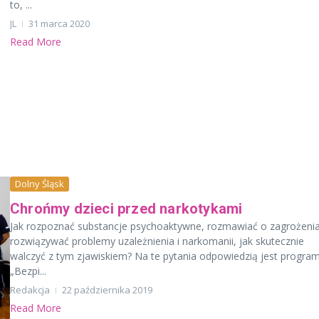
to, ...
JL
31 marca 2020
Read More
Dolny Śląsk
Chrońmy dzieci przed narkotykami
Jak rozpoznać substancje psychoaktywne, rozmawiać o zagrożenia
rozwiązywać problemy uzależnienia i narkomanii, jak skutecznie
walczyć z tym zjawiskiem? Na te pytania odpowiedzią jest progra
„Bezpi...
Redakcja
22 października 2019
Read More