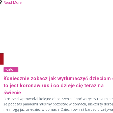
Read More
Wińsko
Koniecznie zobacz jak wytłumaczyć dzieciom 
to jest koronawirus i co dzieje się teraz na
świecie
Dziś rząd wprowadził kolejne obostrzenia. Choć wszyscy rozumie
że podczas pandemii musimy pozostać w domach, niektórzy doroś
nie mogą już usiedzieć w domach. Dzieci również bardzo przeżywa