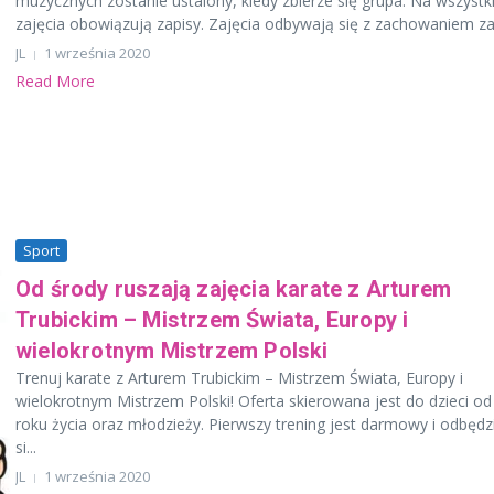
muzycznych zostanie ustalony, kiedy zbierze się grupa. Na wszystk
zajęcia obowiązują zapisy. Zajęcia odbywają się z zachowaniem zas
JL
1 września 2020
Read More
Sport
Od środy ruszają zajęcia karate z Arturem
Trubickim – Mistrzem Świata, Europy i
wielokrotnym Mistrzem Polski
Trenuj karate z Arturem Trubickim – Mistrzem Świata, Europy i
wielokrotnym Mistrzem Polski! Oferta skierowana jest do dzieci od
roku życia oraz młodzieży. Pierwszy trening jest darmowy i odbędz
si...
JL
1 września 2020