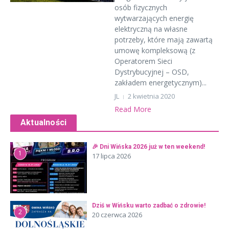
osób fizycznych
wytwarzających energię
elektryczną na własne
potrzeby, które mają zawartą
umowę kompleksową (z
Operatorem Sieci
Dystrybucyjnej – OSD,
zakładem energetycznym)...
JL
2 kwietnia 2020
Read More
Aktualności
🎉 Dni Wińska 2026 już w ten weekend!
1
17 lipca 2026
Dziś w Wińsku warto zadbać o zdrowie!
2
20 czerwca 2026