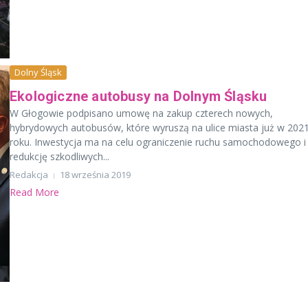
Dolny Śląsk
Ekologiczne autobusy na Dolnym Śląsku
W Głogowie podpisano umowę na zakup czterech nowych,
hybrydowych autobusów, które wyruszą na ulice miasta już w 202
roku. Inwestycja ma na celu ograniczenie ruchu samochodowego i
redukcję szkodliwych...
Redakcja
18 września 2019
Read More