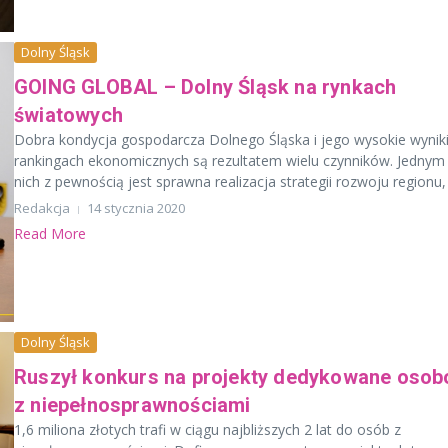
Dolny Śląsk
GOING GLOBAL – Dolny Śląsk na rynkach
światowych
Dobra kondycja gospodarcza Dolnego Śląska i jego wysokie wynik
rankingach ekonomicznych są rezultatem wielu czynników. Jednym
nich z pewnością jest sprawna realizacja strategii rozwoju regionu, 
Redakcja
14 stycznia 2020
Read More
Dolny Śląsk
Ruszył konkurs na projekty dedykowane oso
z niepełnosprawnościami
1,6 miliona złotych trafi w ciągu najbliższych 2 lat do osób z