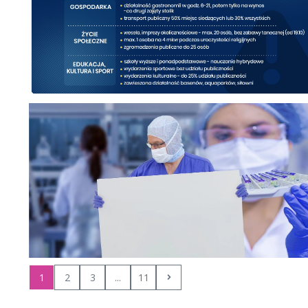
1
2
3
...
11