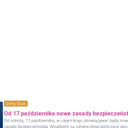
Dolny Śląsk
Od 17 października nowe zasady bezpieczeńs
Od soboty, 17 października, w całym kraju obowiązywać będą no
zasady bezpieczeństwa. Wyjątkiem są ograniczenia dotyczące wese