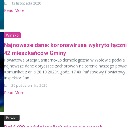
JL
13 listopada 2020
Read More
Wińsko
Najnowsze dane: koronawirusa wykryto łączni
42 mieszkańców Gminy
Powiatowa Stacja Sanitarno-Epidemiologiczna w Wołowie podała
najnowsze dane dotyczące zachorowań na terenie naszego powiat
Komunikat z dnia 28.10.2020r. godz. 17:40 Państwowy Powiatowy
Inspektor San...
JL
29 października 2020
Read More
Powiat