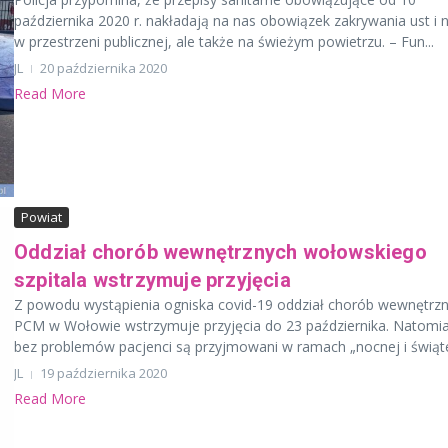
października 2020 r. nakładają na nas obowiązek zakrywania ust i 
w przestrzeni publicznej, ale także na świeżym powietrzu. – Fun...
JL
20 października 2020
Read More
Powiat
Oddział chorób wewnętrznych wołowskiego
szpitala wstrzymuje przyjęcia
Z powodu wystąpienia ogniska covid-19 oddział chorób wewnętrz
PCM w Wołowie wstrzymuje przyjęcia do 23 października. Natomia
bez problemów pacjenci są przyjmowani w ramach „nocnej i świąte
JL
19 października 2020
Read More