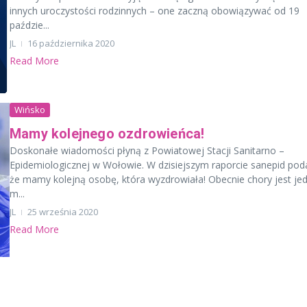
innych uroczystości rodzinnych – one zaczną obowiązywać od 19
paździe...
JL
16 października 2020
Read More
Wińsko
Mamy kolejnego ozdrowieńca!
Doskonałe wiadomości płyną z Powiatowej Stacji Sanitarno –
Epidemiologicznej w Wołowie. W dzisiejszym raporcie sanepid poda
że mamy kolejną osobę, która wyzdrowiała! Obecnie chory jest je
m...
JL
25 września 2020
Read More