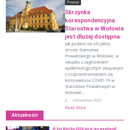
Powiat
Skrzynka
korespondencyjna
Starostwa w Wołowie
jest dłużej dostępna
Jak podano na oficjalnej
stronie Starostwa
Powiatowego w Wołowie, w
związku z zagrożeniem
epidemiologicznym związanym
z rozprzestrzenianiem się
koronawirusa COVID-19 w
Starostwie Powiatowym w
Wołowie ...
JL
24 kwietnia 2020
Read More
Aktualności
🎉 Dni Wińska 2026 już w ten weekend!