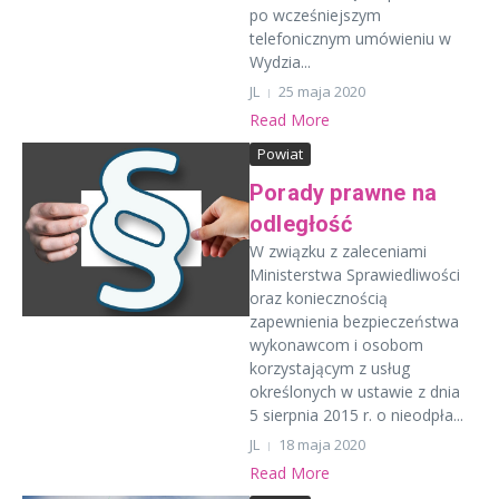
po wcześniejszym
telefonicznym umówieniu w
Wydzia...
JL
25 maja 2020
Read More
Powiat
Porady prawne na
odległość
W związku z zaleceniami
Ministerstwa Sprawiedliwości
oraz koniecznością
zapewnienia bezpieczeństwa
wykonawcom i osobom
korzystającym z usług
określonych w ustawie z dnia
5 sierpnia 2015 r. o nieodpła...
JL
18 maja 2020
Read More