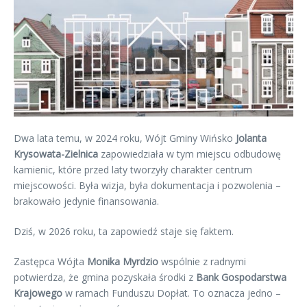
Dwa lata temu, w 2024 roku, Wójt Gminy Wińsko
Jolanta
Krysowata-Zielnica
zapowiedziała w tym miejscu odbudowę
kamienic, które przed laty tworzyły charakter centrum
miejscowości. Była wizja, była dokumentacja i pozwolenia –
brakowało jedynie finansowania.
Dziś, w 2026 roku, ta zapowiedź staje się faktem.
Zastępca Wójta
Monika Myrdzio
wspólnie z radnymi
potwierdza, że gmina pozyskała środki z
Bank Gospodarstwa
Krajowego
w ramach Funduszu Dopłat. To oznacza jedno –