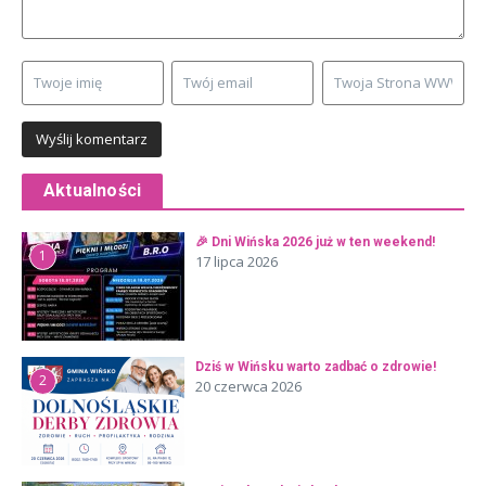
Aktualności
🎉 Dni Wińska 2026 już w ten weekend!
1
17 lipca 2026
Dziś w Wińsku warto zadbać o zdrowie!
2
20 czerwca 2026