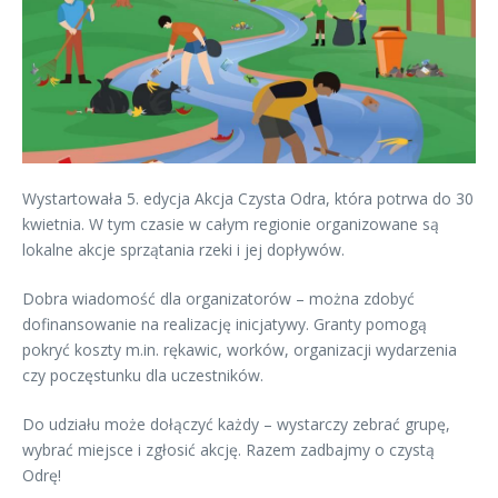
Wystartowała 5. edycja
Akcja Czysta Odra
, która potrwa do 30
kwietnia. W tym czasie w całym regionie organizowane są
lokalne akcje sprzątania rzeki i jej dopływów.
Dobra wiadomość dla organizatorów – można zdobyć
dofinansowanie na realizację inicjatywy. Granty pomogą
pokryć koszty m.in. rękawic, worków, organizacji wydarzenia
czy poczęstunku dla uczestników.
Do udziału może dołączyć każdy – wystarczy zebrać grupę,
wybrać miejsce i zgłosić akcję. Razem zadbajmy o czystą
Odrę!