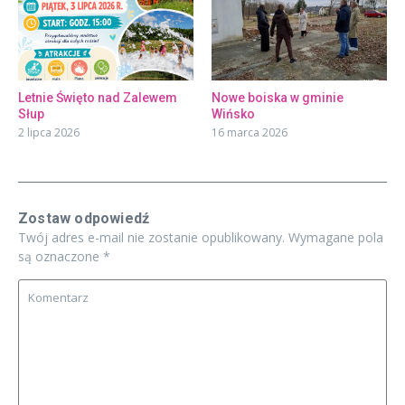
Letnie Święto nad Zalewem
Nowe boiska w gminie
Słup
Wińsko
2 lipca 2026
16 marca 2026
Zostaw odpowiedź
Twój adres e-mail nie zostanie opublikowany.
Wymagane pola
są oznaczone
*