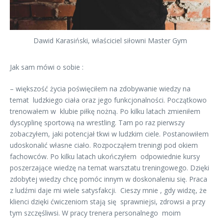
Dawid Karasiński, właściciel siłowni Master Gym
Jak sam mówi o sobie :
– większość życia poświęciłem na zdobywanie wiedzy na
temat ludzkiego ciała oraz jego funkcjonalności. Początkowo
trenowałem w klubie piłkę nożną. Po kilku latach zmieniłem
dyscyplinę sportową na wrestling. Tam po raz pierwszy
zobaczyłem, jaki potencjał tkwi w ludzkim ciele. Postanowiłem
udoskonalić własne ciało. Rozpocząłem treningi pod okiem
fachowców. Po kilku latach ukończyłem odpowiednie kursy
poszerzające wiedzę na temat warsztatu treningowego. Dzięki
zdobytej wiedzy chcę pomóc innym w doskonaleniu się. Praca
z ludźmi daje mi wiele satysfakcji. Cieszy mnie , gdy widzę, że
klienci dzięki ćwiczeniom stają się sprawniejsi, zdrowsi a przy
tym szczęśliwsi. W pracy trenera personalnego moim