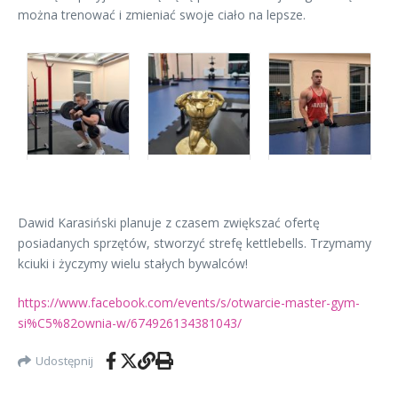
można trenować i zmieniać swoje ciało na lepsze.
Dawid Karasiński planuje z czasem zwiększać ofertę
posiadanych sprzętów, stworzyć strefę kettlebells. Trzymamy
kciuki i życzymy wielu stałych bywalców!
https://www.facebook.com/events/s/otwarcie-master-gym-
si%C5%82ownia-w/674926134381043/
Udostępnij