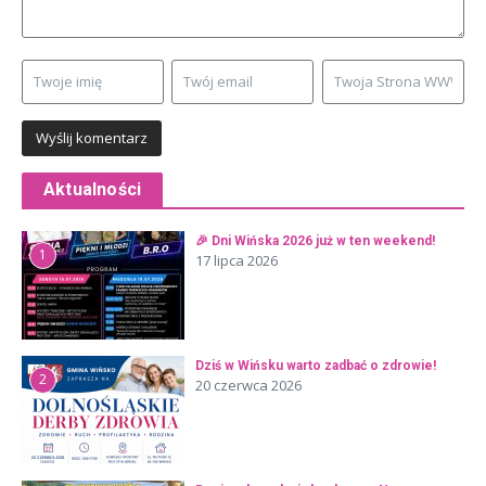
Aktualności
🎉 Dni Wińska 2026 już w ten weekend!
1
17 lipca 2026
Dziś w Wińsku warto zadbać o zdrowie!
2
20 czerwca 2026