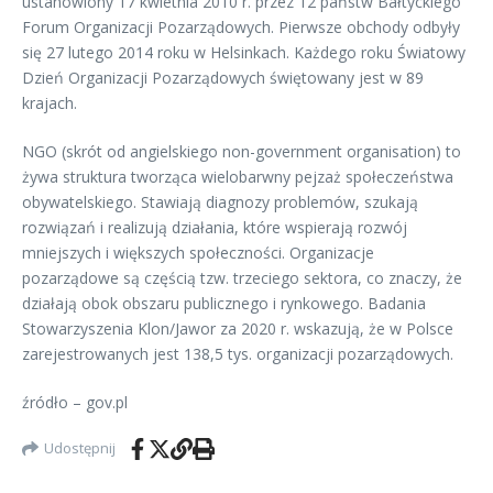
ustanowiony 17 kwietnia 2010 r. przez 12 państw Bałtyckiego
Forum Organizacji Pozarządowych. Pierwsze obchody odbyły
się 27 lutego 2014 roku w Helsinkach. Każdego roku Światowy
Dzień Organizacji Pozarządowych świętowany jest w 89
krajach.
NGO (skrót od angielskiego non-government organisation) to
żywa struktura tworząca wielobarwny pejzaż społeczeństwa
obywatelskiego. Stawiają diagnozy problemów, szukają
rozwiązań i realizują działania, które wspierają rozwój
mniejszych i większych społeczności. Organizacje
pozarządowe są częścią tzw. trzeciego sektora, co znaczy, że
działają obok obszaru publicznego i rynkowego. Badania
Stowarzyszenia Klon/Jawor za 2020 r. wskazują, że w Polsce
zarejestrowanych jest 138,5 tys. organizacji pozarządowych.
źródło – gov.pl
Udostępnij