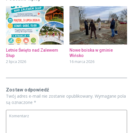
Letnie Święto nad Zalewem
Nowe boiska w gminie
Słup
Wińsko
2 lipca 2026
16 marca 2026
Zostaw odpowiedź
Twój adres e-mail nie zostanie opublikowany.
Wymagane pola
są oznaczone
*