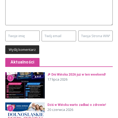
Aktualności
🎉 Dni Wińska 2026 już w ten weekend!
1
17 lipca 2026
Dziś w Wińsku warto zadbać o zdrowie!
2
20 czerwca 2026