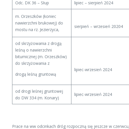
Odc. DK 36 – Słup
lipiec – sierpień 2024
m. Orzeszków (koniec
nawierzchni brukowej) do
sierpień – wrzesień 20204
mostu na rz. Jezierzyca,
od skrzyżowania z drogą
leśną o nawierzchni
bitumicznej (m. Orzeszków)
do skrzyżowania z
lipiec-wrzesień 2024
drogą leśną gruntową
od drogi leśnej gruntowej
lipiec-wrzesień 2024
do DW 334 (m. Konary)
Prace na ww odcinkach dróg rozpoczną się jeszcze w czerwcu, 