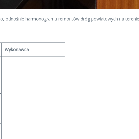
sko, odnośnie harmonogramu remontów dróg powiatowych na terenie
Wykonawca