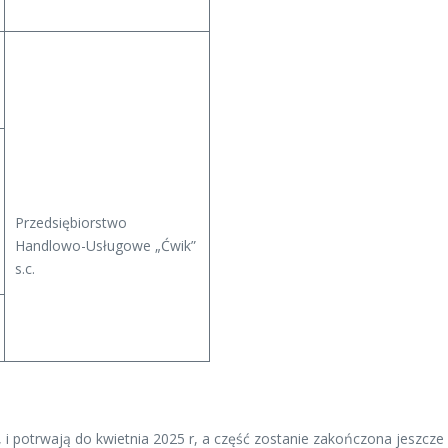
Przedsiębiorstwo
Handlowo-Usługowe „Ćwik”
s.c.
i potrwają do kwietnia 2025 r, a część zostanie zakończona jeszcze