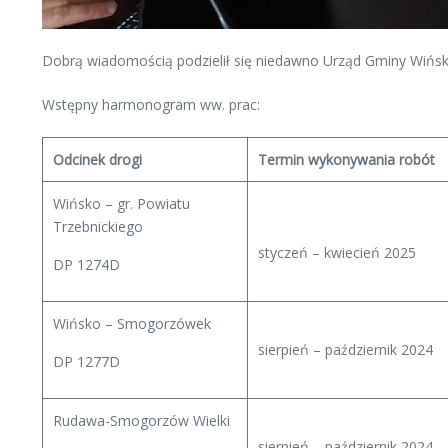
Dobrą wiadomością podzielił się niedawno Urząd Gminy Wiń
Wstępny harmonogram ww. prac:
Odcinek drogi
Termin wykonywania robót
Wińsko – gr. Powiatu
Trzebnickiego
styczeń – kwiecień 2025
DP 1274D
Wińsko – Smogorzówek
sierpień – październik 2024
DP 1277D
Rudawa-Smogorzów Wielki
sierpień – październik 2024