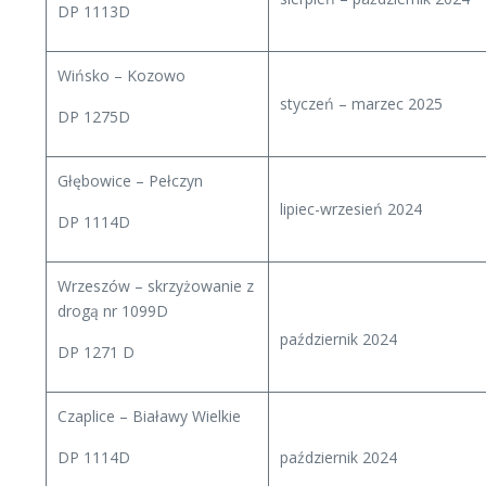
DP 1113D
Wińsko – Kozowo
styczeń – marzec 2025
DP 1275D
Głębowice – Pełczyn
lipiec-wrzesień 2024
DP 1114D
Wrzeszów – skrzyżowanie z
drogą nr 1099D
październik 2024
DP 1271 D
Czaplice – Białawy Wielkie
DP 1114D
październik 2024