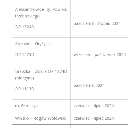
Aleksandrowice- gr. Powiatu
trzebnickiego
październik-listopad 2024
DP 1324D
Kozowo – Gryżyce
DP 1275D
wrzesień – październik 2024
Brzózka – zkrz. Z DP 1274D
(Morzyna)
październik 2024
DP 1113D
m. Grzeszyn
czerwiec – lipiec 2024
Wińsko – Rogów Wołowski
czerwiec – lipiec 2024