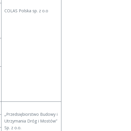
COLAS Polska sp. z o.o
„Przedsiębiorstwo Budowy i
Utrzymania Dróg i Mostów”
Sp. z o.o.