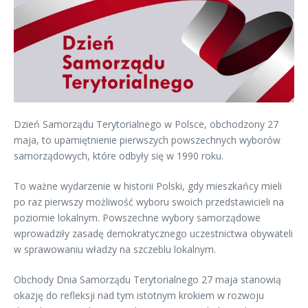
Dzień Samorządu Terytorialnego w Polsce, obchodzony 27
maja, to upamiętnienie pierwszych powszechnych wyborów
samorządowych, które odbyły się w 1990 roku.
To ważne wydarzenie w historii Polski, gdy mieszkańcy mieli
po raz pierwszy możliwość wyboru swoich przedstawicieli na
poziomie lokalnym. Powszechne wybory samorządowe
wprowadziły zasadę demokratycznego uczestnictwa obywateli
w sprawowaniu władzy na szczeblu lokalnym.
Obchody Dnia Samorządu Terytorialnego 27 maja stanowią
okazję do refleksji nad tym istotnym krokiem w rozwoju