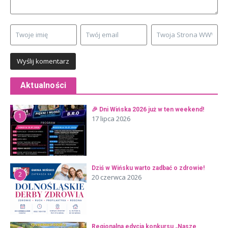
Aktualności
🎉 Dni Wińska 2026 już w ten weekend!
1
17 lipca 2026
Dziś w Wińsku warto zadbać o zdrowie!
2
20 czerwca 2026
Regionalna edycja konkursu „Nasze