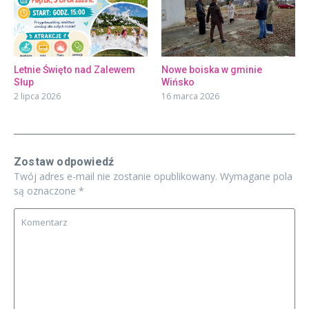
Letnie Święto nad Zalewem
Nowe boiska w gminie
Słup
Wińsko
2 lipca 2026
16 marca 2026
Zostaw odpowiedź
Twój adres e-mail nie zostanie opublikowany.
Wymagane pola
są oznaczone
*