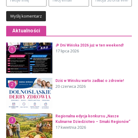
Aktualności
🎉 Dni Wińska 2026 już w ten weekend!
1
17 lipca 2026
Dziś w Wińsku warto zadbać o zdrowie!
2
20 czerwca 2026
Regionalna edycja konkursu „Nasze
3
Kulinarne Dziedzictwo – Smaki Regionów”
17 kwietnia 2026