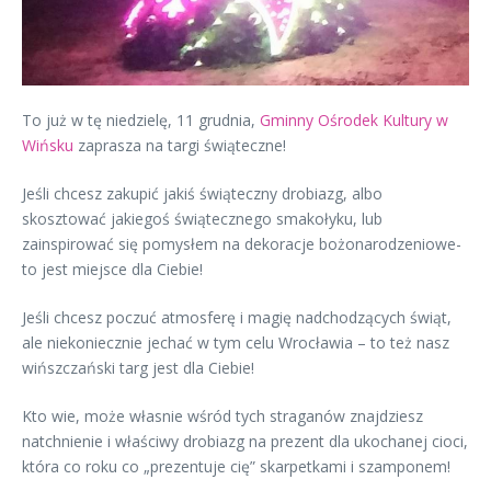
To już w tę niedzielę, 11 grudnia,
Gminny Ośrodek Kultury w
Wińsku
zaprasza na targi świąteczne!
Jeśli chcesz zakupić jakiś świąteczny drobiazg, albo
skosztować jakiegoś świątecznego smakołyku, lub
zainspirować się pomysłem na dekoracje bożonarodzeniowe-
to jest miejsce dla Ciebie!
Jeśli chcesz poczuć atmosferę i magię nadchodzących świąt,
ale niekoniecznie jechać w tym celu Wrocławia – to też nasz
wińszczański targ jest dla Ciebie!
Kto wie, może własnie wśród tych straganów znajdziesz
natchnienie i właściwy drobiazg na prezent dla ukochanej cioci,
która co roku co „prezentuje cię” skarpetkami i szamponem!