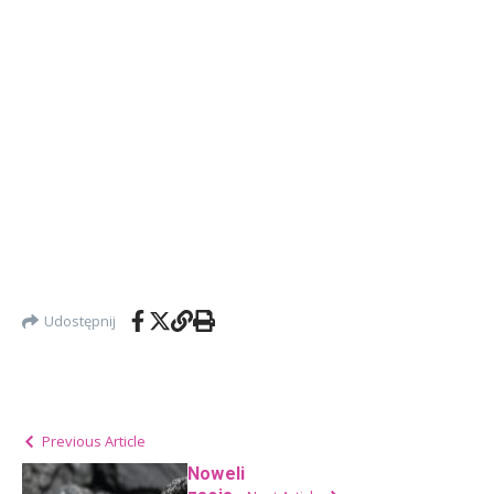
Udostępnij
Previous Article
Noweli