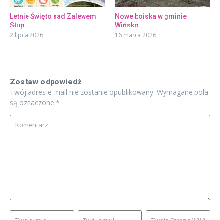
Letnie Święto nad Zalewem
Nowe boiska w gminie
Słup
Wińsko
2 lipca 2026
16 marca 2026
Zostaw odpowiedź
Twój adres e-mail nie zostanie opublikowany.
Wymagane pola
są oznaczone
*