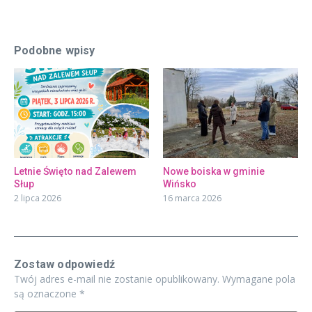
Podobne wpisy
Letnie Święto nad Zalewem
Nowe boiska w gminie
Słup
Wińsko
2 lipca 2026
16 marca 2026
Zostaw odpowiedź
Twój adres e-mail nie zostanie opublikowany.
Wymagane pola
są oznaczone
*