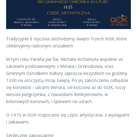
Tradycyjnie 6 stycznia obchodzimy święto Trzech Króli, które
celebrujemy radosnym orszakiem.
W tym roku Parafia pw Św. Michała Archanioła wspólnie ze
szkołami podstawowymi z Wińska i Orzeszkowa, oraz
Gminnym Ośrodkiem Kultury zaprasza wszystkich na godzinę
13:00 na uroczystą mszę świętą. Po jej zakończeniu odbędzie
się korowód – ulicami Wińska, od kościoła aż do GOK, ruszy
wesoła pielgrzymka, z Gwiazdami Betlejemskimi, w
kolorowych koronach, i śpiewem na ustach.
O 14:15 w GOK rozpocznie się część artystyczna, z występami
i zabawami.
Serdecznie zapraszamy!