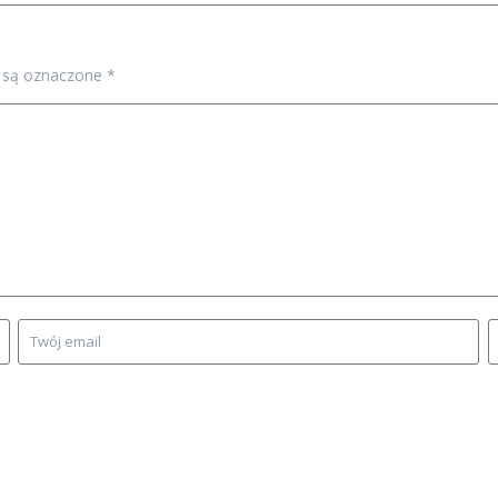
 są oznaczone
*