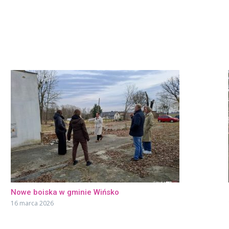
Nowe boiska w gminie Wińsko
16 marca 2026