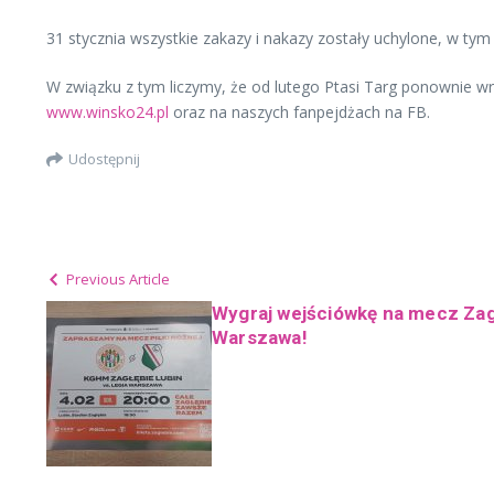
31 stycznia wszystkie zakazy i nakazy zostały uchylone, w ty
W związku z tym liczymy, że od lutego Ptasi Targ ponownie wró
www.winsko24.pl
oraz na naszych fanpejdżach na FB.
Udostępnij
Previous Article
Wygraj wejściówkę na mecz Zag
Warszawa!