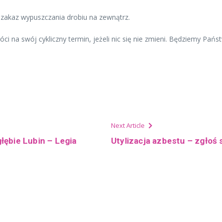
m zakaz wypuszczania drobiu na zewnątrz.
ci na swój cykliczny termin, jeżeli nic się nie zmieni. Będziemy Pa
Next Article
łębie Lubin – Legia
Utylizacja azbestu – zgłoś 