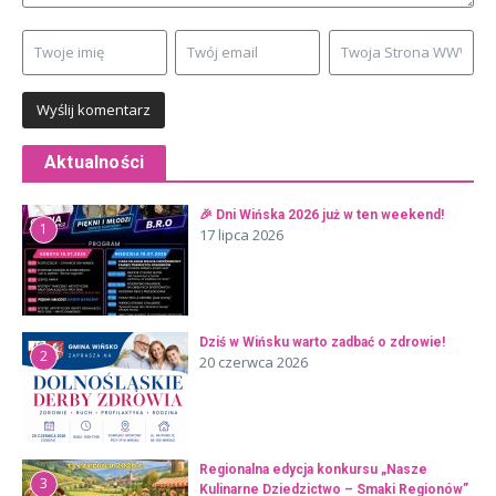
Aktualności
🎉 Dni Wińska 2026 już w ten weekend!
1
17 lipca 2026
Dziś w Wińsku warto zadbać o zdrowie!
2
20 czerwca 2026
Regionalna edycja konkursu „Nasze
3
Kulinarne Dziedzictwo – Smaki Regionów”