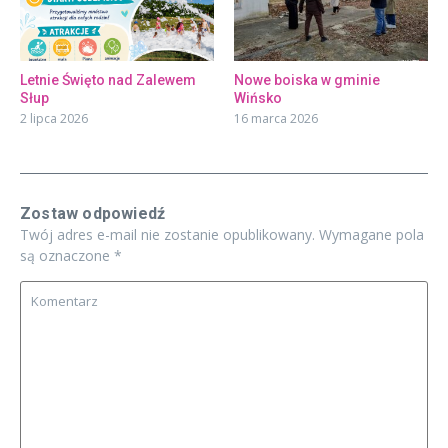
Letnie Święto nad Zalewem
Nowe boiska w gminie
Słup
Wińsko
2 lipca 2026
16 marca 2026
Zostaw odpowiedź
Twój adres e-mail nie zostanie opublikowany.
Wymagane pola
są oznaczone
*