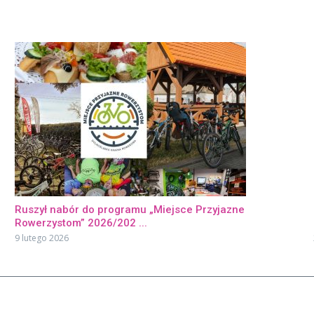
Ruszył nabór do programu „Miejsce Przyjazne
Rowerzystom” 2026/202 ...
9 lutego 2026