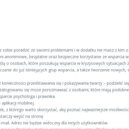
isz sobie poradzić ze swoimi problemami i w dodatku nie masz z kim
ni anonimowe, bezpłatne oraz bezpieczne korzystanie ze wsparcia w 
ślą o osobach, które poszukują wsparcia w kryzysowych sytuacjach 
ączanie do już istniejących grup wsparcia, a także tworzenie nowych
 konieczności przedstawiania się i pokazywania twarzy – podzielić 
 Po zalogowaniu się może porozmawiać z osobami, które mają podobne
parcie psychologa i prawnika.
aplikacji mobilnej.
 z którego warto skorzystać, aby poznać najważniejsze możliwości
starczy wejść na stronę
mail. Adres nie będzie widoczny dla innych użytkowników.