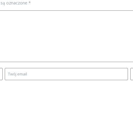
 są oznaczone
*