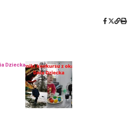
ia Dziecka