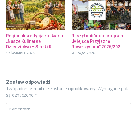
Regionalna edycja konkursu
Ruszył nabór do programu
„Nasze Kulinarne
„Miejsce Przyjazne
Dziedzictwo – Smaki R ...
Rowerzystom” 2026/202 ...
17 kwietnia 2026
9 lutego 2026
Zostaw odpowiedź
Twój adres e-mail nie zostanie opublikowany.
Wymagane pola
są oznaczone
*