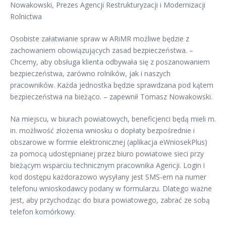
Nowakowski, Prezes Agencji Restrukturyzacji i Modernizacji
Rolnictwa
Osobiste załatwianie spraw w ARiMR możliwe będzie z
zachowaniem obowiązujących zasad bezpieczeństwa. –
Chcemy, aby obsługa klienta odbywała się z poszanowaniem
bezpieczeństwa, zarówno rolników, jak i naszych
pracowników. Każda jednostka będzie sprawdzana pod kątem
bezpieczeństwa na bieżąco. – zapewnił Tomasz Nowakowski.
Na miejscu, w biurach powiatowych, beneficjenci będą mieli m.
in. możliwość złożenia wniosku o dopłaty bezpośrednie i
obszarowe w formie elektronicznej (aplikacja eWniosekPlus)
za pomocą udostępnianej przez biuro powiatowe sieci przy
bieżącym wsparciu technicznym pracownika Agencji. Login i
kod dostępu każdorazowo wysyłany jest SMS-em na numer
telefonu wnioskodawcy podany w formularzu. Dlatego ważne
jest, aby przychodząc do biura powiatowego, zabrać ze sobą
telefon komórkowy.