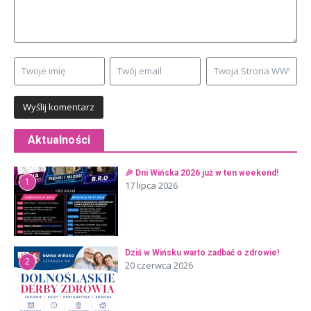
Aktualności
🎉 Dni Wińska 2026 już w ten weekend!
1
17 lipca 2026
Dziś w Wińsku warto zadbać o zdrowie!
2
20 czerwca 2026