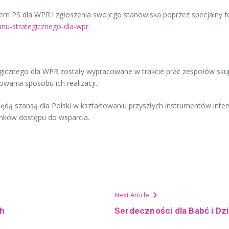
em PS dla WPR i zgłoszenia swojego stanowiska poprzez specjalny 
nu-strategicznego-dla-wpr
.
egicznego dla WPR zostały wypracowane w trakcie prac zespołów sk
owania sposobu ich realizacji.
ą szansą dla Polski w kształtowaniu przyszłych instrumentów inter
nków dostępu do wsparcia.
Next Article
ch
Serdeczności dla Babć i Dz