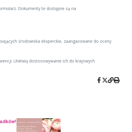
formularz. Dokumenty te dostępne są na
upiających środowiska eksperckie, zaangażowane do oceny
wencji. Ułatwią dostosowywanie ich do krajowych
iadków!