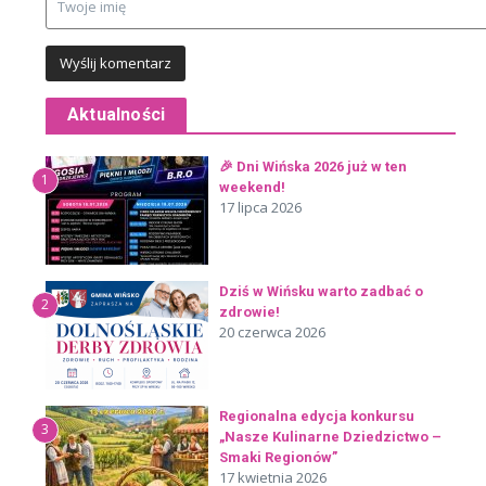
Aktualności
🎉 Dni Wińska 2026 już w ten
1
weekend!
17 lipca 2026
Dziś w Wińsku warto zadbać o
2
zdrowie!
20 czerwca 2026
Regionalna edycja konkursu
3
„Nasze Kulinarne Dziedzictwo –
Smaki Regionów”
17 kwietnia 2026