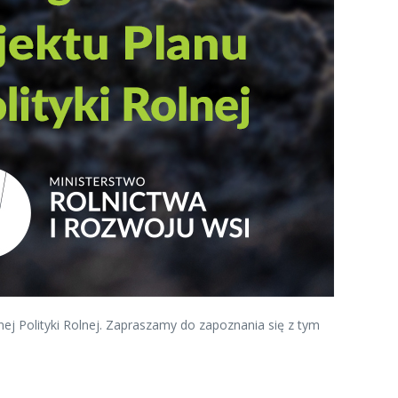
nej Polityki Rolnej. Zapraszamy do zapoznania się z tym