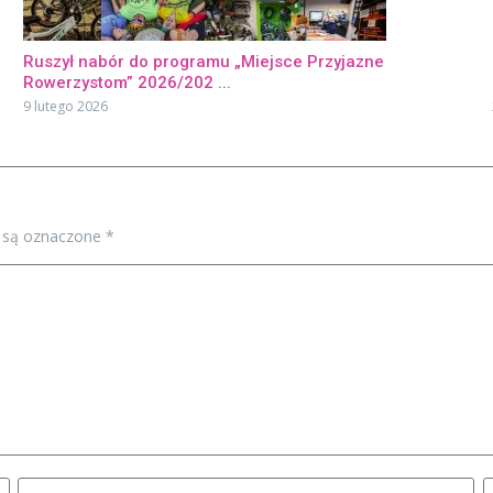
Ruszył nabór do programu „Miejsce Przyjazne
Rowerzystom” 2026/202 ...
9 lutego 2026
 są oznaczone
*