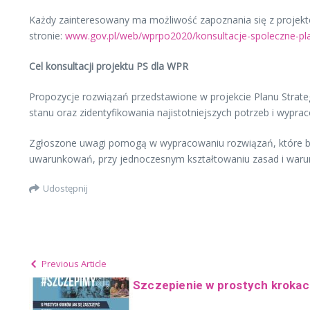
Każdy zainteresowany ma możliwość zapoznania się z projekt
stronie:
www.gov.pl/web/wprpo2020/konsultacje-spoleczne-pla
Cel konsultacji projektu PS dla WPR
Propozycje rozwiązań przedstawione w projekcie Planu Strat
stanu oraz zidentyfikowania najistotniejszych potrzeb i wyprac
Zgłoszone uwagi pomogą w wypracowaniu rozwiązań, które będ
uwarunkowań, przy jednoczesnym kształtowaniu zasad i waru
Udostępnij
Previous Article
Szczepienie w prostych kroka