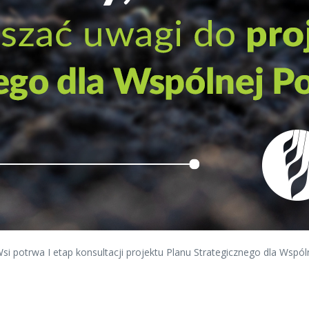
i potrwa I etap konsultacji projektu Planu Strategicznego dla Wspól