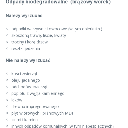
Odpady biodegradowalne (brązowy worek)
Należy wyrzucać
odpadki warzywne i owocowe (w tym obierki itp.)
skoszoną trawę, liście, kwiaty
trociny i korę drzew
resztki jedzenia
Nie należy wyrzucać
kości zwierząt
oleju jadalnego
odchodów zwierząt
popiołu z węgla kamiennego
leków
drewna impregnowanego
płyt wiórowych i pilśniowych MDF
ziemi i kamieni
innych odpadów komunalnych (w tym niebezpiecznych)