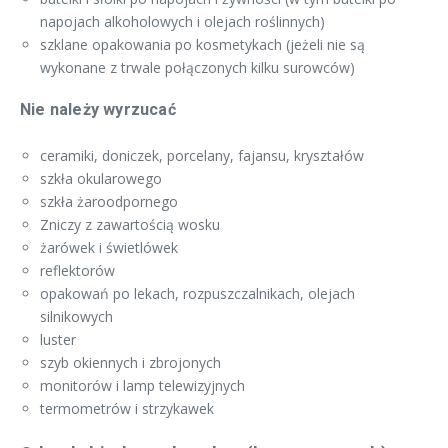
napojach alkoholowych i olejach roślinnych)
szklane opakowania po kosmetykach (jeżeli nie są
wykonane z trwale połączonych kilku surowców)
Nie należy wyrzucać
ceramiki, doniczek, porcelany, fajansu, kryształów
szkła okularowego
szkła żaroodpornego
Zniczy z zawartością wosku
żarówek i świetlówek
reflektorów
opakowań po lekach, rozpuszczalnikach, olejach
silnikowych
luster
szyb okiennych i zbrojonych
monitorów i lamp telewizyjnych
termometrów i strzykawek