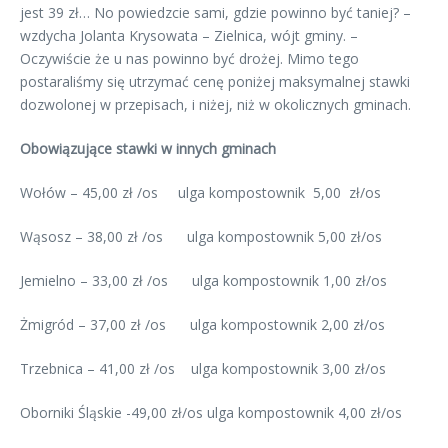
jest 39 zł… No powiedzcie sami, gdzie powinno być taniej? –
wzdycha Jolanta Krysowata – Zielnica, wójt gminy. –
Oczywiście że u nas powinno być drożej. Mimo tego
postaraliśmy się utrzymać cenę poniżej maksymalnej stawki
dozwolonej w przepisach, i niżej, niż w okolicznych gminach.
Obowiązujące stawki w innych gminach
Wołów – 45,00 zł /os ulga kompostownik 5,00 zł/os
Wąsosz – 38,00 zł /os ulga kompostownik 5,00 zł/os
Jemielno – 33,00 zł /os ulga kompostownik 1,00 zł/os
Żmigród – 37,00 zł /os ulga kompostownik 2,00 zł/os
Trzebnica – 41,00 zł /os ulga kompostownik 3,00 zł/os
Oborniki Śląskie -49,00 zł/os ulga kompostownik 4,00 zł/os