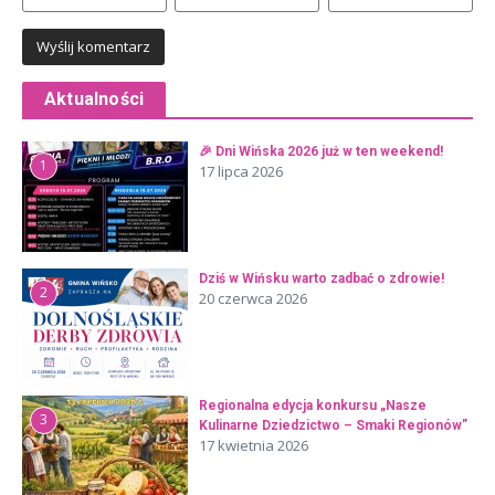
Aktualności
🎉 Dni Wińska 2026 już w ten weekend!
1
17 lipca 2026
Dziś w Wińsku warto zadbać o zdrowie!
2
20 czerwca 2026
Regionalna edycja konkursu „Nasze
3
Kulinarne Dziedzictwo – Smaki Regionów”
17 kwietnia 2026