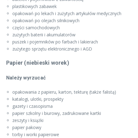
plastikowych zabawek
opakowań po lekach i zużytych artykułów medycznych
opakowań po olejach silnikowych
części samochodowych
zużytych baterii i akumulatorów
puszek i pojemników po farbach i lakierach
zużytego sprzętu elektronicznego i AGD
Papier (niebieski worek)
Należy wyrzucać
opakowania z papieru, karton, tekturę (także falistą)
katalogi, ulotki, prospekty
gazety i czasopisma
papier szkolny i biurowy, zadrukowane kartki
zeszyty i książki
papier pakowy
torby i worki papierowe