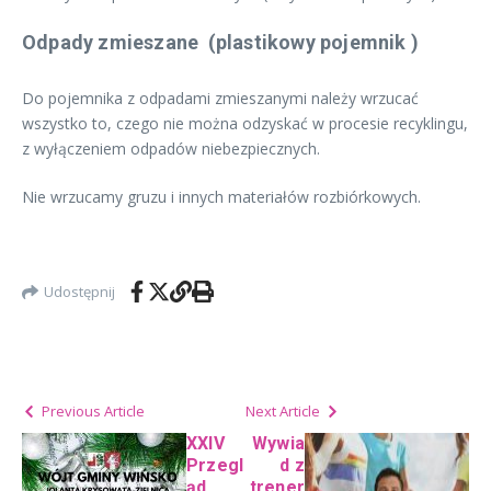
Odpady zmieszane (plastikowy pojemnik )
Do pojemnika z odpadami zmieszanymi należy wrzucać
wszystko to, czego nie można odzyskać w procesie recyklingu,
z wyłączeniem odpadów niebezpiecznych.
Nie wrzucamy gruzu i innych materiałów rozbiórkowych.
Udostępnij
Previous Article
Next Article
XXIV
Wywia
Przegl
d z
ąd
trener