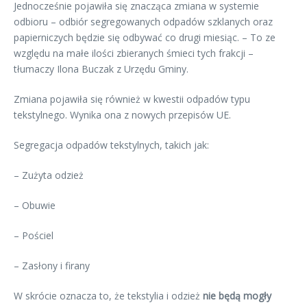
Jednocześnie pojawiła się znacząca zmiana w systemie
odbioru – odbiór segregowanych odpadów szklanych oraz
papierniczych będzie się odbywać co drugi miesiąc. – To ze
względu na małe ilości zbieranych śmieci tych frakcji –
tłumaczy Ilona Buczak z Urzędu Gminy.
Zmiana pojawiła się również w kwestii odpadów typu
tekstylnego. Wynika ona z nowych przepisów UE.
Segregacja odpadów tekstylnych, takich jak:
– Zużyta odzież
– Obuwie
– Pościel
– Zasłony i firany
W skrócie oznacza to, że tekstylia i odzież
nie będą mogły