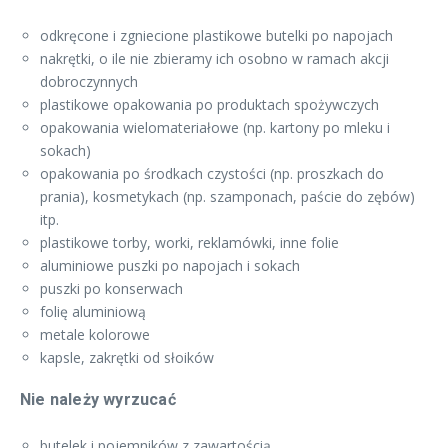
odkręcone i zgniecione plastikowe butelki po napojach
nakrętki, o ile nie zbieramy ich osobno w ramach akcji
dobroczynnych
plastikowe opakowania po produktach spożywczych
opakowania wielomateriałowe (np. kartony po mleku i
sokach)
opakowania po środkach czystości (np. proszkach do
prania), kosmetykach (np. szamponach, paście do zębów)
itp.
plastikowe torby, worki, reklamówki, inne folie
aluminiowe puszki po napojach i sokach
puszki po konserwach
folię aluminiową
metale kolorowe
kapsle, zakrętki od słoików
Nie należy wyrzucać
butelek i pojemników z zawartością