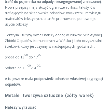
trafić do pojemnika na odpady niesegregowane( zmieszane)
.
Nowe przepisy mają służyć ograniczeniu ilości tekstyliów
trafiających na składowiska odpadów zwiększeniu recyklingu
materiałów tekstylnych, a także promowaniu ponownego
użycia odzieży.
Tekstylia i zużytą odzież należy oddać w Punkcie Selektywnej
Zbiórki Odpadów Komunalnych w Wińsku ( koło oczyszczalni
ścieków), który jest czynny w następujących godzinach :
00
00
Środa od 13
do 17
.00
.00.
Sobota od 10
-14
A tu jeszcze mała podpowiedź odnośnie właściwej segregacji
odpadów.
Metale i tworzywa sztuczne (żółty worek)
Należy wyrzucać