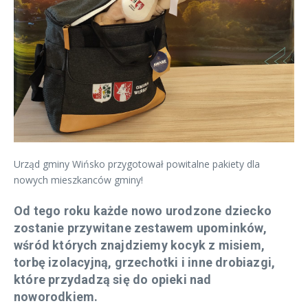
Urząd gminy Wińsko przygotował powitalne pakiety dla
nowych mieszkanców gminy!
Od tego roku każde nowo urodzone dziecko
zostanie przywitane zestawem upominków,
wśród których znajdziemy kocyk z misiem,
torbę izolacyjną, grzechotki i inne drobiazgi,
które przydadzą się do opieki nad
noworodkiem.