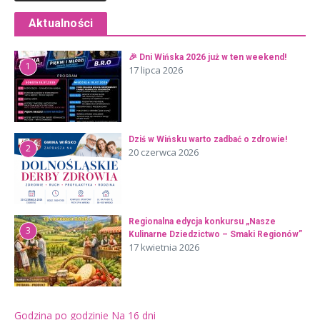
Aktualności
🎉 Dni Wińska 2026 już w ten weekend!
1
17 lipca 2026
Dziś w Wińsku warto zadbać o zdrowie!
2
20 czerwca 2026
Regionalna edycja konkursu „Nasze
3
Kulinarne Dziedzictwo – Smaki Regionów”
17 kwietnia 2026
Godzina po godzinie
Na 16 dni