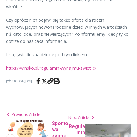
wkrótce.
Czy oprócz nich pojawi się także oferta dla rodzin,
wychowujących nowonarodzone dzieci w innych wartościach
niż katolickie, oraz niewierzących? Poinformujemy, kiedy tylko
dotrze do nas taka informacja.
Listę świetlic znajdziecie pod tym linkiem:
https://winsko.pl/regulamin-wynajmu-swietlic/
Udostępnij
Previous Article
Next Article
Sporto
Regula
wa
min
zajęci