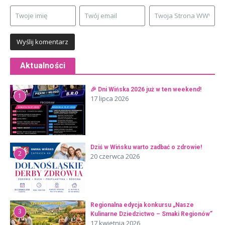
Aktualności
🎉 Dni Wińska 2026 już w ten weekend!
1
17 lipca 2026
Dziś w Wińsku warto zadbać o zdrowie!
2
20 czerwca 2026
Regionalna edycja konkursu „Nasze
3
Kulinarne Dziedzictwo – Smaki Regionów”
17 kwietnia 2026