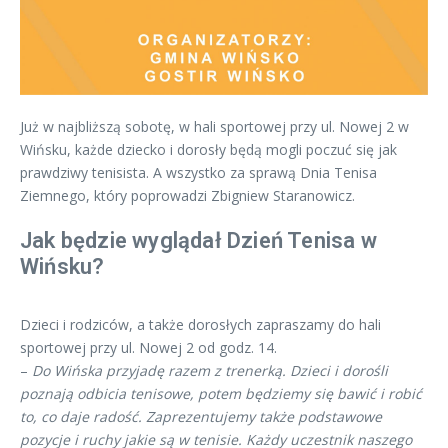
Już w najbliższą sobotę, w hali sportowej przy ul. Nowej 2 w
Wińsku, każde dziecko i dorosły będą mogli poczuć się jak
prawdziwy tenisista. A wszystko za sprawą Dnia Tenisa
Ziemnego, który poprowadzi Zbigniew Staranowicz.
Jak będzie wyglądał Dzień Tenisa w
Wińsku?
Dzieci i rodziców, a także dorosłych zapraszamy do hali
sportowej przy ul. Nowej 2 od godz. 14.
–
Do Wińska przyjadę razem z trenerką. Dzieci i dorośli
poznają odbicia tenisowe, potem będziemy się bawić i robić
to, co daje radość. Zaprezentujemy także podstawowe
pozycje i ruchy jakie są w tenisie. Każdy uczestnik naszego