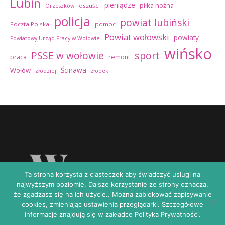
Lubin
pieniądze
piłka nożna
oszuści
Orzeszków
policja
powiat lubiński
Poczta Polska
pomoc
Powiat wołowski
powiaty
Powiatowy Urząd Pracy w Wołowie
wińsko
sport
PSSE w wołowie
praca
remont
Ścinawa
Wołów
złodziej
żłobek
Ta strona korzysta z ciasteczek aby świadczyć usługi na
najwyższym poziomie. Dalsze korzystanie ze strony oznacza,
że zgadzasz się na ich użycie.. Można zablokować zapisywanie
cookies, zmieniając ustawienia przeglądarki. Szczegółowe
informacje znajdują się w zakładce Polityka Prywatności.
Copyright © 2026 | Zasilane przez
Magazyn informacyjny X