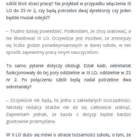
szkół ktoś straci pracę? Na przykład w przypadku włączenia III
LO do ZS nr 2, czy będą potrzebni dwaj dyrektorzy czy jeden
będzie musiał odejść?
– Trudno dzisiaj powiedzieć. Podkreślam, że chcę uratować, a
nie likwidować III LO. Oczywiście jest możliwe, że zmniejszy
się liczba godzin ponadwymiarowych w danej szkole, w ten
sposób zapewnimy pracę innym nauczycielom.
To samo pytanie dotyczy obsługi. Dział kadr, sekretariat
funkcjonowały do tej pory oddzielnie w III LO, oddzielnie w ZS
nr 2. Po połączeniu szkół będą nadal potrzebne dwa
sekretariaty?
– Oczywiście nie będą, to jedna z zakładanych oszczędności.
Niestety redukcji etatów nie da się całkowicie uniknąć.
Zapewniam jednak, że każda z decyzji będzie bardzo
gruntownie przemyślana.
W II LO dużo się mówi o utracie tożsamości szkoły, o tym, że