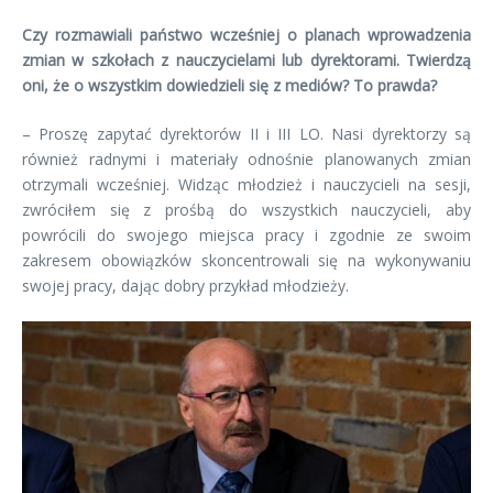
Czy rozmawiali państwo wcześniej o planach wprowadzenia
zmian w szkołach z nauczycielami lub dyrektorami. Twierdzą
oni, że o wszystkim dowiedzieli się z mediów? To prawda?
– Proszę zapytać dyrektorów II i III LO. Nasi dyrektorzy są
również radnymi i materiały odnośnie planowanych zmian
otrzymali wcześniej. Widząc młodzież i nauczycieli na sesji,
zwróciłem się z prośbą do wszystkich nauczycieli, aby
powrócili do swojego miejsca pracy i zgodnie ze swoim
zakresem obowiązków skoncentrowali się na wykonywaniu
swojej pracy, dając dobry przykład młodzieży.