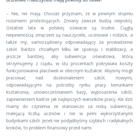
– Nie, nie mają. Chociaż przyznam, że w pewnym stopniu
rozumiem protestujących. Zmiany zawsze budzą niepokój.
Ostatnie lata w polskiej oświacie są trudne. Ciągłą
niepewnością zmęczeni są nauczyciele, uczniowie i rodzice, a
także my, samorządowcy odpowiadający za prowadzenie
szkół. Bardzo chciałbym kilku lat spokoju i stabilizacji, a
jeszcze bardziej, aby subwencja oświatowa, którą
otrzymujemy z rządu, w stu procentach pokrywała koszty
funkcjonowania placówek w obecnym kształcie. Abyśmy mogli
pracować nad doskonaleniem szkół, nowymi,
odpowiadającymi na potrzeby rynku pracy kierunkami
kształcenia, unowocześnianiem bazy, wyposażenia szkół,
zapewnieniem kadrze jak najlepszych warunków pracy. Ale dziś
mamy do czynienia ze stanowczo za niską subwencją,
malejącą liczbą uczniów i nie w pełni wykorzystanymi
budynkami szkół. Jeżeli nie podjęlibyśmy szybkich i radykalnych
kroków, to problem finansowy przed nami.