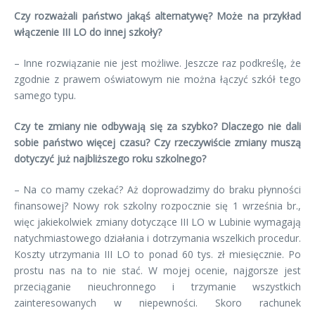
Czy rozważali państwo jakąś alternatywę? Może na przykład
włączenie III LO do innej szkoły?
– Inne rozwiązanie nie jest możliwe. Jeszcze raz podkreślę, że
zgodnie z prawem oświatowym nie można łączyć szkół tego
samego typu.
Czy te zmiany nie odbywają się za szybko? Dlaczego nie dali
sobie państwo więcej czasu? Czy rzeczywiście zmiany muszą
dotyczyć już najbliższego roku szkolnego?
– Na co mamy czekać? Aż doprowadzimy do braku płynności
finansowej? Nowy rok szkolny rozpocznie się 1 września br.,
więc jakiekolwiek zmiany dotyczące III LO w Lubinie wymagają
natychmiastowego działania i dotrzymania wszelkich procedur.
Koszty utrzymania III LO to ponad 60 tys. zł miesięcznie. Po
prostu nas na to nie stać. W mojej ocenie, najgorsze jest
przeciąganie nieuchronnego i trzymanie wszystkich
zainteresowanych w niepewności. Skoro rachunek