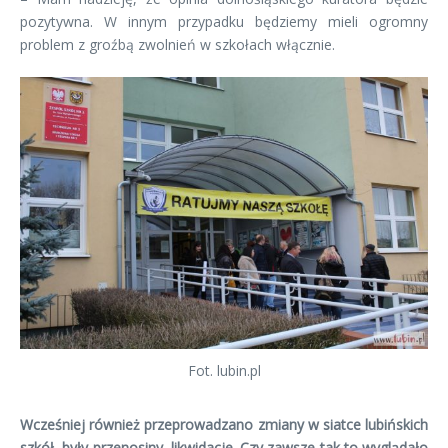
pozytywna. W innym przypadku będziemy mieli ogromny
problem z groźbą zwolnień w szkołach włącznie.
Fot. lubin.pl
Wcześniej również przeprowadzano zmiany w siatce lubińskich
szkół, były przenosiny, likwidacje. Czy zawsze tak to wyglądało