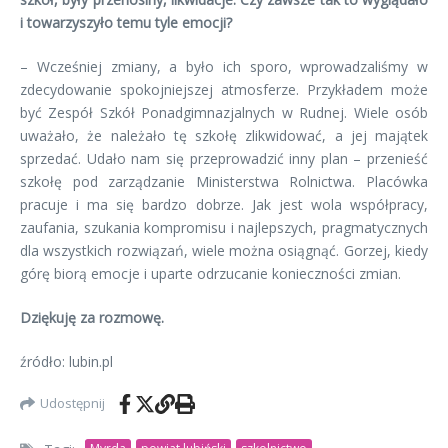
i towarzyszyło temu tyle emocji?
– Wcześniej zmiany, a było ich sporo, wprowadzaliśmy w
zdecydowanie spokojniejszej atmosferze. Przykładem może
być Zespół Szkół Ponadgimnazjalnych w Rudnej. Wiele osób
uważało, że należało tę szkołę zlikwidować, a jej majątek
sprzedać. Udało nam się przeprowadzić inny plan – przenieść
szkołę pod zarządzanie Ministerstwa Rolnictwa. Placówka
pracuje i ma się bardzo dobrze. Jak jest wola współpracy,
zaufania, szukania kompromisu i najlepszych, pragmatycznych
dla wszystkich rozwiązań, wiele można osiągnąć. Gorzej, kiedy
górę biorą emocje i uparte odrzucanie konieczności zmian.
Dziękuję za rozmowę.
źródło: lubin.pl
Udostępnij