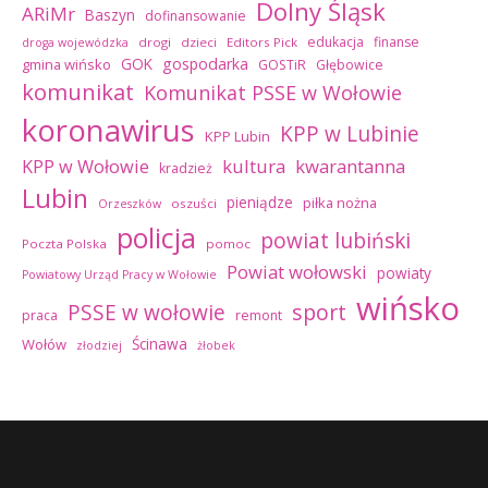
Dolny Śląsk
ARiMr
Baszyn
dofinansowanie
edukacja
finanse
drogi
dzieci
Editors Pick
droga wojewódzka
GOK
gospodarka
gmina wińsko
GOSTiR
Głębowice
komunikat
Komunikat PSSE w Wołowie
koronawirus
KPP w Lubinie
KPP Lubin
kultura
kwarantanna
KPP w Wołowie
kradzież
Lubin
pieniądze
piłka nożna
oszuści
Orzeszków
policja
powiat lubiński
Poczta Polska
pomoc
Powiat wołowski
powiaty
Powiatowy Urząd Pracy w Wołowie
wińsko
sport
PSSE w wołowie
praca
remont
Ścinawa
Wołów
złodziej
żłobek