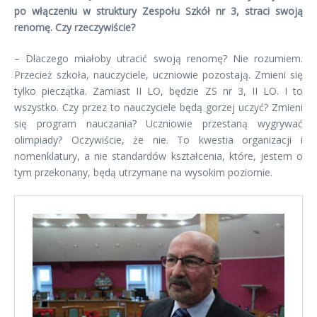
po włączeniu w struktury Zespołu Szkół nr 3, straci swoją
renomę. Czy rzeczywiście?
– Dlaczego miałoby utracić swoją renomę? Nie rozumiem.
Przecież szkoła, nauczyciele, uczniowie pozostają. Zmieni się
tylko pieczątka. Zamiast II LO, będzie ZS nr 3, II LO. I to
wszystko. Czy przez to nauczyciele będą gorzej uczyć? Zmieni
się program nauczania? Uczniowie przestaną wygrywać
olimpiady? Oczywiście, że nie. To kwestia organizacji i
nomenklatury, a nie standardów kształcenia, które, jestem o
tym przekonany, będą utrzymane na wysokim poziomie.