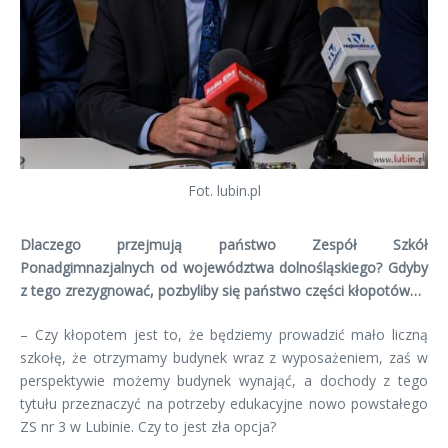
Fot. lubin.pl
Dlaczego przejmują państwo Zespół Szkół
Ponadgimnazjalnych od województwa dolnośląskiego? Gdyby
z tego zrezygnować, pozbyliby się państwo części kłopotów…
– Czy kłopotem jest to, że będziemy prowadzić mało liczną
szkołę, że otrzymamy budynek wraz z wyposażeniem, zaś w
perspektywie możemy budynek wynająć, a dochody z tego
tytułu przeznaczyć na potrzeby edukacyjne nowo powstałego
ZS nr 3 w Lubinie. Czy to jest zła opcja?