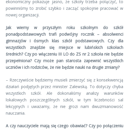
ekonomiczny pokazuje jasno, że szkoły trzeba połączyć, to
powinniśmy to zrobić szybko i zacząć spokojnie pracować w
nowej organizacji.
Jak wiemy w przyszłym roku szkolnym do szkół
ponadpodstawowych trafi podwójny rocznik – absolwenci
gimnazjów i ósmych klas szkół podstawowych. Czy dla
wszystkich znajdzie się miejsce w lubińskich szkołach
średnich? Czy po włączeniu III LO do ZS nr 2 szkoła nie będzie
przepełniona? Czy może pan starosta zapewnić wszystkich
uczniów i ich rodziców, że nie będzie nauki na drugie zmiany?
– Rzeczywiście będziemy musieli zmierzyć się z konsekwencją
działań podjętych przez minister Zalewską. To dotyczy chyba
wszystkich szkół. Ale dokonaliśmy analizy warunków
lokalowych poszczególnych szkół, w tym liczebności sal
lekcyjnych i uważamy, że nie grozi nam dwuzmianowość
nauczania.
A czy nauczyciele mają się czego obawiać? Czy po połączeniu