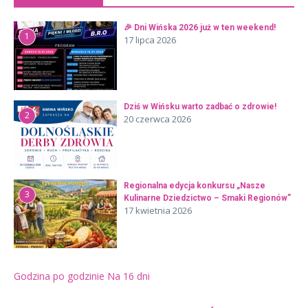
🎉 Dni Wińska 2026 już w ten weekend!
1
17 lipca 2026
Dziś w Wińsku warto zadbać o zdrowie!
2
20 czerwca 2026
Regionalna edycja konkursu „Nasze
3
Kulinarne Dziedzictwo – Smaki Regionów”
17 kwietnia 2026
Godzina po godzinie
Na 16 dni