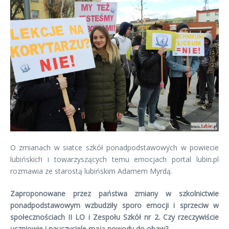
O zmianach w siatce szkół ponadpodstawowych w powiecie
lubińskich i towarzyszących temu emocjach portal lubin.pl
rozmawia ze starostą lubińskim Adamem Myrdą.
Zaproponowane przez państwa zmiany w szkolnictwie
ponadpodstawowym wzbudziły sporo emocji i sprzeciw w
społecznościach II LO i Zespołu Szkół nr 2. Czy rzeczywiście
uczniowie i nauczyciele mają powody do obaw?