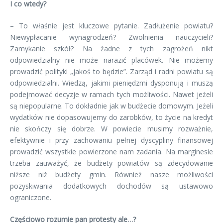
I co wtedy?
– To właśnie jest kluczowe pytanie. Zadłużenie powiatu?
Niewypłacanie wynagrodzeń? Zwolnienia nauczycieli?
Zamykanie szkół? Na żadne z tych zagrożeń nikt
odpowiedzialny nie może narazić placówek. Nie możemy
prowadzić polityki „jakoś to będzie”. Zarząd i radni powiatu są
odpowiedzialni. Wiedzą, jakimi pieniędzmi dysponują i muszą
podejmować decyzje w ramach tych możliwości. Nawet jeżeli
są niepopularne. To dokładnie jak w budżecie domowym. Jeżeli
wydatków nie dopasowujemy do zarobków, to życie na kredyt
nie skończy się dobrze. W powiecie musimy rozważnie,
efektywnie i przy zachowaniu pełnej dyscypliny finansowej
prowadzić wszystkie powierzone nam zadania. Na marginesie
trzeba zauważyć, że budżety powiatów są zdecydowanie
niższe niż budżety gmin. Również nasze możliwości
pozyskiwania dodatkowych dochodów są ustawowo
ograniczone.
Częściowo rozumie pan protesty ale…?