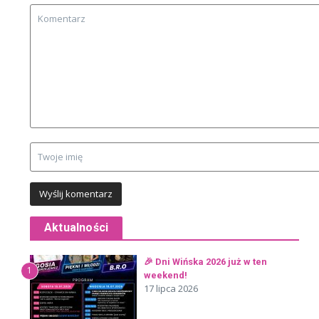
Aktualności
🎉 Dni Wińska 2026 już w ten
1
weekend!
17 lipca 2026