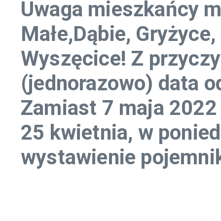
Uwaga mieszkańcy m
Małe,Dąbie, Gryżyce,
Wyszęcice! Z przyczy
(jednorazowo) data 
Zamiast 7 maja 2022
25 kwietnia, w ponied
wystawienie pojemnik