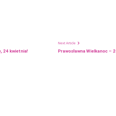
Next Article
, 24 kwietnia!
Prawosławna Wielkanoc – 24