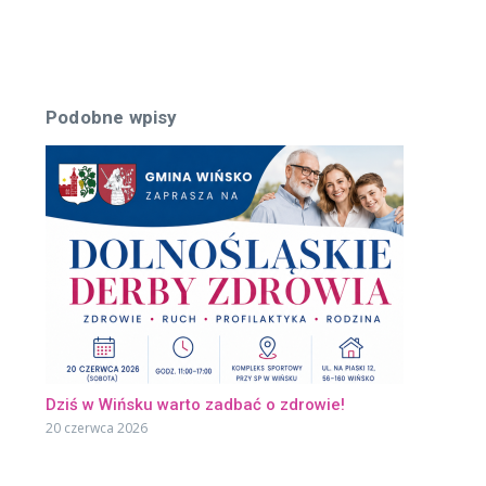
Podobne wpisy
Dziś w Wińsku warto zadbać o zdrowie!
20 czerwca 2026