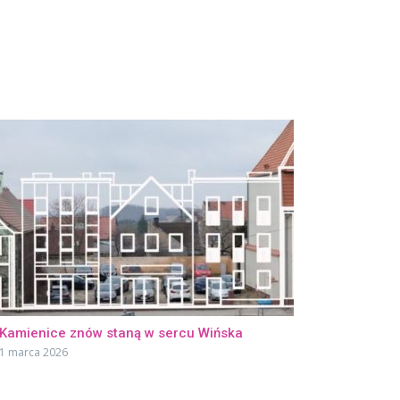
Kamienice znów staną w sercu Wińska
1 marca 2026