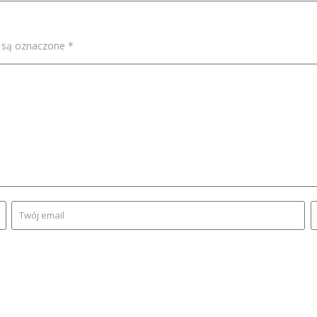
 są oznaczone
*