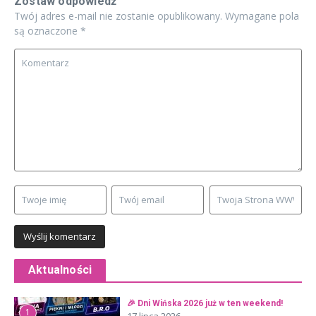
Zostaw odpowiedź
Twój adres e-mail nie zostanie opublikowany.
Wymagane pola
są oznaczone
*
Aktualności
🎉 Dni Wińska 2026 już w ten weekend!
1