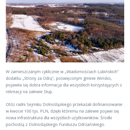
W zamieszczanym cyklicznie w „Wiadomościach Lubińskich”
dodatku „Strony za Odrą”, poświęconym gminie Wińsko,
pojawiła się dobra informacja dla wszystkich korzystających z
rekreacji na zalewie Słup.
Otóż radni Sejmiku Dolnośląskiego przekazali dofinansowanie
w kwocie 100 tys. PLN, dzięki któremu na zalewie pojawi się
nowa infrastruktura dla wszystkich użytkowników. Środki
pochodzą z Dolnośląskiego Funduszu Odrzańskiego.