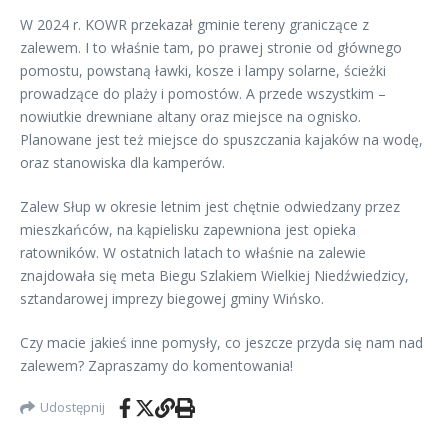
W 2024 r. KOWR przekazał gminie tereny graniczące z
zalewem. I to właśnie tam, po prawej stronie od głównego
pomostu, powstaną ławki, kosze i lampy solarne, ścieżki
prowadzące do plaży i pomostów. A przede wszystkim –
nowiutkie drewniane altany oraz miejsce na ognisko.
Planowane jest też miejsce do spuszczania kajaków na wodę,
oraz stanowiska dla kamperów.
Zalew Słup w okresie letnim jest chętnie odwiedzany przez
mieszkańców, na kąpielisku zapewniona jest opieka
ratowników. W ostatnich latach to właśnie na zalewie
znajdowała się meta Biegu Szlakiem Wielkiej Niedźwiedzicy,
sztandarowej imprezy biegowej gminy Wińsko.
Czy macie jakieś inne pomysły, co jeszcze przyda się nam nad
zalewem? Zapraszamy do komentowania!
Udostępnij