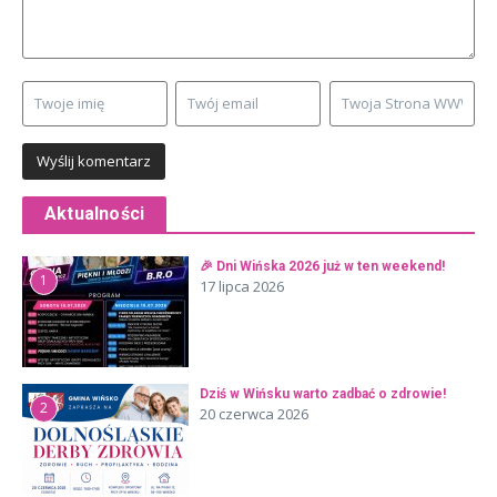
Aktualności
🎉 Dni Wińska 2026 już w ten weekend!
1
17 lipca 2026
Dziś w Wińsku warto zadbać o zdrowie!
2
20 czerwca 2026