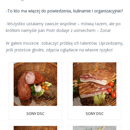
-To kto ma więcej do powiedzenia, kulinarnie i organizacyjnie?
-Wszystko ustalamy zawsze wspólnie – mówią razem, ale po
krótkim namyśle pan Piotr dodaje z uśmiechem – Żona!
W galerii możecie zobaczyć próbkę ich talentów. Uprzedzamy,
jeśli jesteście głodni, zdjęcia oglądacie na własne ryzyko!
SONY DSC
SONY DSC