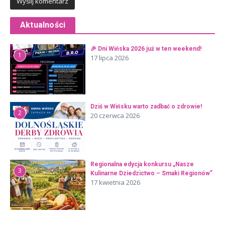
Aktualności
🎉 Dni Wińska 2026 już w ten weekend!
1
17 lipca 2026
Dziś w Wińsku warto zadbać o zdrowie!
2
20 czerwca 2026
Regionalna edycja konkursu „Nasze
3
Kulinarne Dziedzictwo – Smaki Regionów”
17 kwietnia 2026