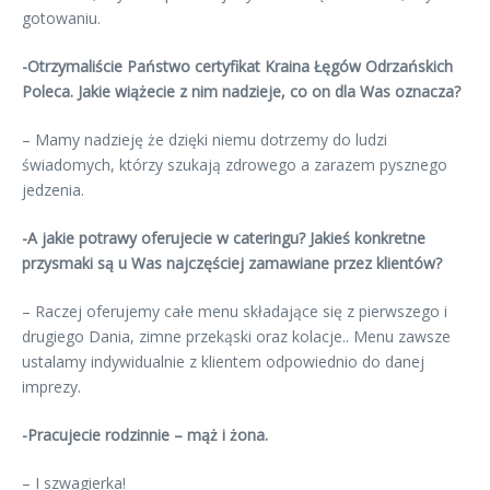
gotowaniu.
-Otrzymaliście Państwo certyfikat Kraina Łęgów Odrzańskich
Poleca. Jakie wiążecie z nim nadzieje, co on dla Was oznacza?
– Mamy nadzieję że dzięki niemu dotrzemy do ludzi
świadomych, którzy szukają zdrowego a zarazem pysznego
jedzenia.
-A jakie potrawy oferujecie w cateringu? Jakieś konkretne
przysmaki są u Was najczęściej zamawiane przez klientów?
– Raczej oferujemy całe menu składające się z pierwszego i
drugiego Dania, zimne przekąski oraz kolacje.. Menu zawsze
ustalamy indywidualnie z klientem odpowiednio do danej
imprezy.
-Pracujecie rodzinnie – mąż i żona.
– I szwagierka!