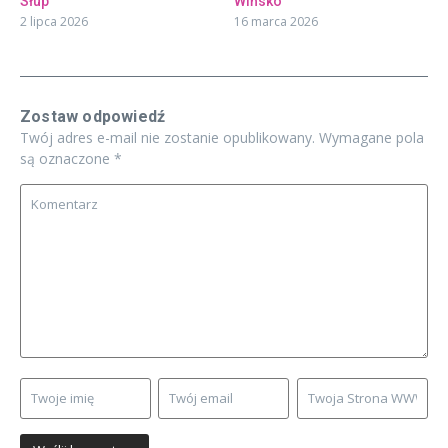
Słup
Wińsko
2 lipca 2026
16 marca 2026
Zostaw odpowiedź
Twój adres e-mail nie zostanie opublikowany.
Wymagane pola
są oznaczone
*