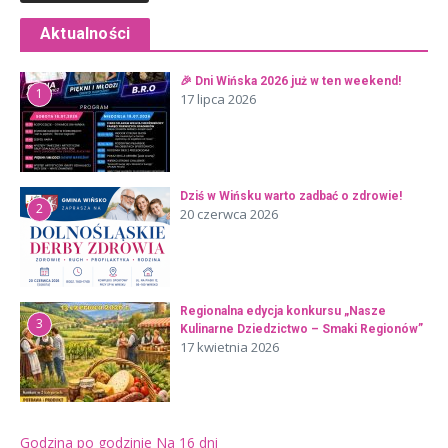
Aktualności
🎉 Dni Wińska 2026 już w ten weekend!
1
17 lipca 2026
Dziś w Wińsku warto zadbać o zdrowie!
2
20 czerwca 2026
Regionalna edycja konkursu „Nasze
3
Kulinarne Dziedzictwo – Smaki Regionów”
17 kwietnia 2026
Godzina po godzinie
Na 16 dni