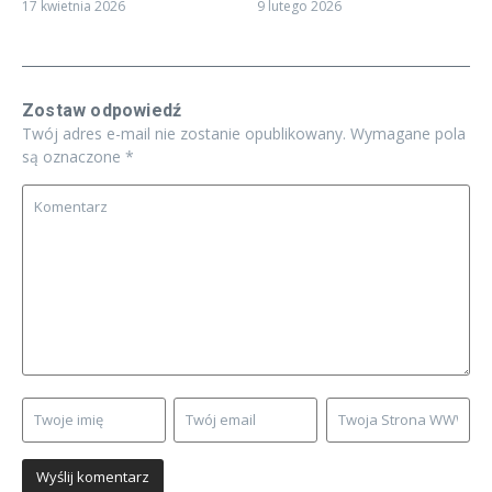
17 kwietnia 2026
9 lutego 2026
Zostaw odpowiedź
Twój adres e-mail nie zostanie opublikowany.
Wymagane pola
są oznaczone
*