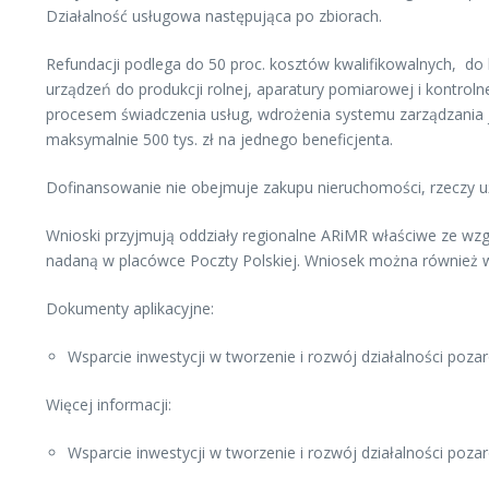
Działalność usługowa następująca po zbiorach.
Refundacji podlega do 50 proc. kosztów kwalifikowalnych, do 
urządzeń do produkcji rolnej, aparatury pomiarowej i kontr
procesem świadczenia usług, wdrożenia systemu zarządzania jak
maksymalnie 500 tys. zł na jednego beneficjenta.
Dofinansowanie nie obejmuje zakupu nieruchomości, rzeczy u
Wnioski przyjmują oddziały regionalne ARiMR właściwe ze wzgl
nadaną w placówce Poczty Polskiej. Wniosek można również 
Dokumenty aplikacyjne:
Wsparcie inwestycji w tworzenie i rozwój działalności pozar
Więcej informacji:
Wsparcie inwestycji w tworzenie i rozwój działalności pozar