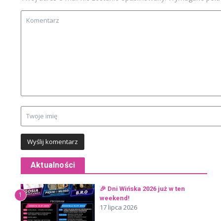
Aktualności
🎉 Dni Wińska 2026 już w ten
1
weekend!
17 lipca 2026