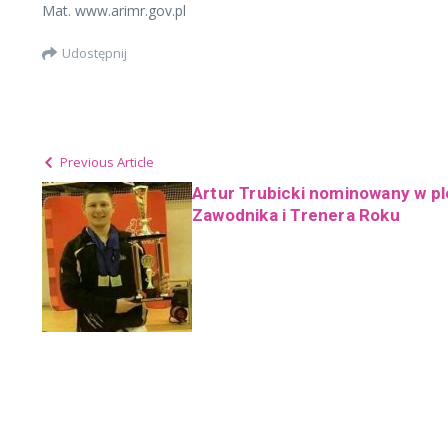
Mat. www.arimr.gov.pl
Udostępnij
Previous Article
Artur Trubicki nominowany w pl
Zawodnika i Trenera Roku