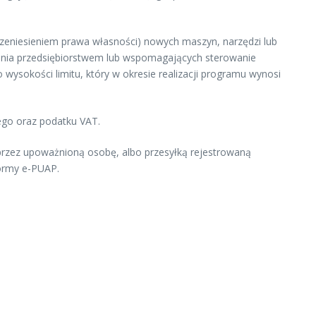
przeniesieniem prawa własności) nowych maszyn, narzędzi lub
zania przedsiębiorstwem lub wspomagających sterowanie
 wysokości limitu, który w okresie realizacji programu wynosi
ego oraz podatku VAT.
b przez upoważnioną osobę, albo przesyłką rejestrowaną
ormy e-PUAP.