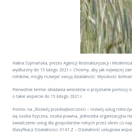
Halina Szymańska, prezes Agencji Restrukturyzacji i Moderniz
wydłużony do 15 lutego 2021 r. Chcemy, aby jak najwięcej zai
rolników, mogły rozwijać swoją działalność. Wysokość dofinan
Pierwotnie termin składania wniosków o przyznanie pomocy na 
o takie wsparcie do 15 lutego 2021 r.
Pomoc na „Rozwój przedsiębiorczości – rozwój usług rolnicz
się osoba fizyczna, osoba prawna, jednostka organizacyjna n
świadczenie usług dla gospodarstw rolnych przez okres co na
Klasyfikacji Działalności: 01.61.Z – Działalność usługowa w