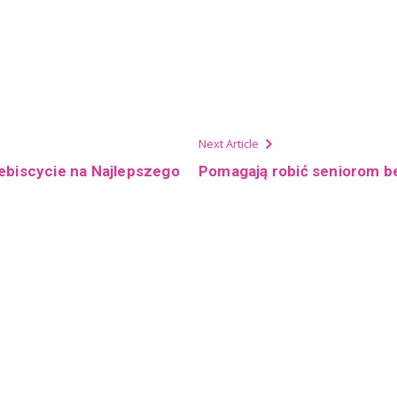
Next Article
ebiscycie na Najlepszego
Pomagają robić seniorom b