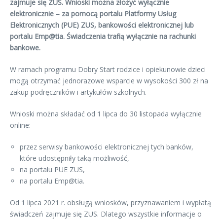
zajmuje się ZUS. Wnioski można złożyć wyłącznie
elektronicznie – za pomocą portalu Platformy Usług
Elektronicznych (PUE) ZUS, bankowości elektronicznej lub
portalu Emp@tia. Świadczenia trafią wyłącznie na rachunki
bankowe.
W ramach programu Dobry Start rodzice i opiekunowie dzieci
mogą otrzymać jednorazowe wsparcie w wysokości 300 zł na
zakup podręczników i artykułów szkolnych.
Wnioski można składać od 1 lipca do 30 listopada wyłącznie
online:
przez serwisy bankowości elektronicznej tych banków,
które udostępniły taką możliwość,
na portalu PUE ZUS,
na portalu Emp@tia.
Od 1 lipca 2021 r. obsługą wniosków, przyznawaniem i wypłatą
świadczeń zajmuje się ZUS. Dlatego wszystkie informacje o