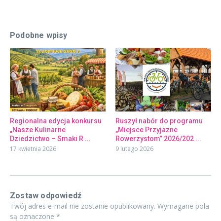
Podobne wpisy
Regionalna edycja konkursu
Ruszył nabór do programu
„Nasze Kulinarne
„Miejsce Przyjazne
Dziedzictwo – Smaki R ...
Rowerzystom” 2026/202 ...
17 kwietnia 2026
9 lutego 2026
Zostaw odpowiedź
Twój adres e-mail nie zostanie opublikowany.
Wymagane pola
są oznaczone
*