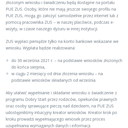
złożonym wniosku i świadczeniu będą dostępne na portalu
PUE ZUS. Osoby, które nie mają jeszcze swojego profilu na
PUE ZUS, mogą go założyć samodzielnie przez internet lub z
pomocą pracownika ZUS – w naszej placówce, podczas e-
wizyty, w czasie naszego dyżuru w innej instytucji.
ZUS wypłaci pieniądze tylko na konto bankowe wskazane we
wniosku. Wypłata będzie realizowana:
do 30 września 2021 r. – na podstawie wniosków złożonych
do końca sierpnia,
w ciągu 2 miesięcy od dnia złożenia wniosku – na
podstawie wniosków składanych od września.
Aby ułatwić wypełnianie i składanie wniosku o świadczenie z
programu Dobry Start przez rodziców, opiekunów prawnych
oraz osoby sprawujące pieczę nad dzieckiem, na PUE ZUS
udostępniliśmy intuicyjny kreator wniosków. Kreator krok po
kroku prowadzi wypełniającego wniosek przez proces
uzupełniania wymaganych danych i informacji.