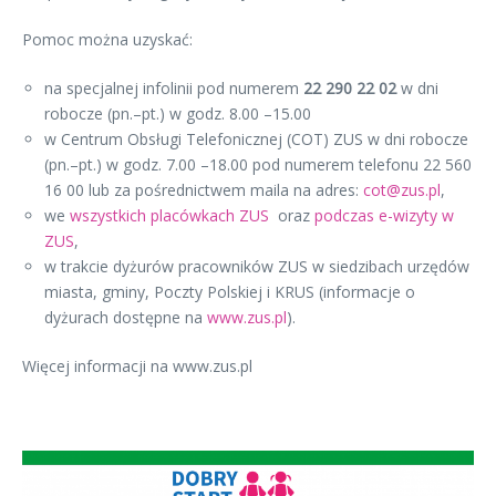
Pomoc można uzyskać:
na specjalnej infolinii pod numerem
22 290 22 02
w dni
robocze (pn.–pt.) w godz. 8.00 –15.00
w Centrum Obsługi Telefonicznej (COT) ZUS w dni robocze
(pn.–pt.) w godz. 7.00 –18.00 pod numerem telefonu 22 560
16 00 lub za pośrednictwem maila na adres:
cot@zus.pl
,
we
wszystkich placówkach ZUS
oraz
podczas e-wizyty w
ZUS
,
w trakcie dyżurów pracowników ZUS w siedzibach urzędów
miasta, gminy, Poczty Polskiej i KRUS (informacje o
dyżurach dostępne na
www.zus.pl
).
Więcej informacji na www.zus.pl