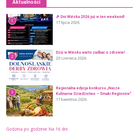
Aktualności
🎉 Dni Wińska 2026 już w ten weekend!
1
17 lipca 2026
Dziś w Wińsku warto zadbać o zdrowie!
2
20 czerwca 2026
Regionalna edycja konkursu „Nasze
3
Kulinarne Dziedzictwo – Smaki Regionów”
17 kwietnia 2026
Godzina po godzinie
Na 16 dni