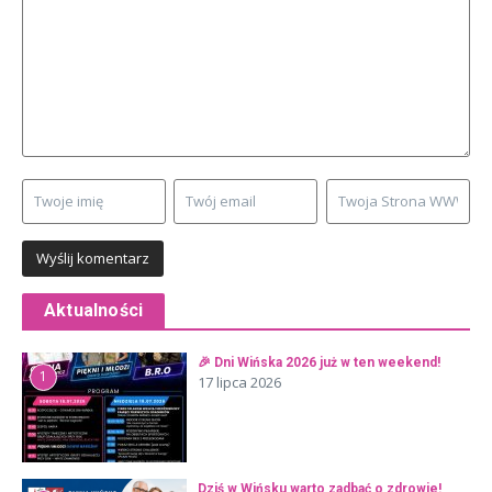
Aktualności
🎉 Dni Wińska 2026 już w ten weekend!
1
17 lipca 2026
Dziś w Wińsku warto zadbać o zdrowie!