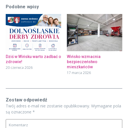
Podobne wpisy
Dziś w Wińsku warto zadbać o
Wińsko wzmacnia
zdrowie!
bezpieczeństwo
mieszkańców
20 czerwca 2026
17 marca 2026
Zostaw odpowiedź
Twój adres e-mail nie zostanie opublikowany.
Wymagane pola
są oznaczone
*