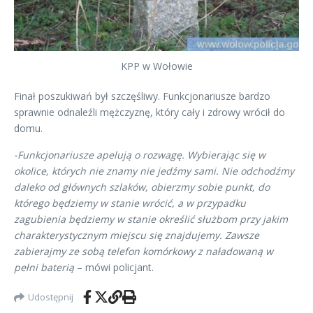
KPP w Wołowie
Finał poszukiwań był szczęśliwy. Funkcjonariusze bardzo
sprawnie odnaleźli mężczyznę, który cały i zdrowy wrócił do
domu.
-Funkcjonariusze apelują o rozwagę. Wybierając się w
okolice, których nie znamy nie jedźmy sami. Nie odchodźmy
daleko od głównych szlaków, obierzmy sobie punkt, do
którego będziemy w stanie wrócić, a w przypadku
zagubienia będziemy w stanie określić służbom przy jakim
charakterystycznym miejscu się znajdujemy. Zawsze
zabierajmy ze sobą telefon komórkowy z naładowaną w
pełni baterią
– mówi policjant.
Udostępnij