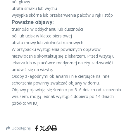
ból głowy
utrata smaku lub węchu
wysypka skórna lub przebarwienia palców u rąk i stóp
Poważne objawy:
trudności w oddychaniu lub duszności
ból lub ucisk w klatce piersiowej
utrata mowy lub zdolności ruchowych
W przypadku wystąpienia poważnych objawów
niezwłocznie skontaktuj się z lekarzem. Przed wizytą u
lekarza lub w placówce medycznej należy zadzwonić i
umówić się na wizytę.
Osoby z łagodnymi objawami i nie cierpiące na inne
schorzenia powinny zwalczać objawy w domu.
Objawy pojawiają się średnio po 5–6 dniach od zakażenia
wirusem, mogą jednak wystąpić dopiero po 14 dniach.
(źródło: WHO)
Udostępnij