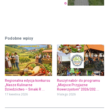
o.
Podobne wpisy
Regionalna edycja konkursu
Ruszył nabór do programu
„Nasze Kulinarne
„Miejsce Przyjazne
Dziedzictwo – Smaki R ...
Rowerzystom” 2026/202 ...
17 kwietnia 2026
9 lutego 2026