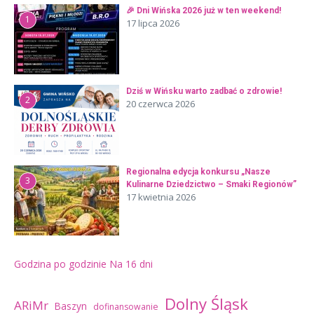
🎉 Dni Wińska 2026 już w ten weekend!
1
17 lipca 2026
Dziś w Wińsku warto zadbać o zdrowie!
2
20 czerwca 2026
Regionalna edycja konkursu „Nasze
3
Kulinarne Dziedzictwo – Smaki Regionów”
17 kwietnia 2026
Godzina po godzinie
Na 16 dni
Dolny Śląsk
ARiMr
Baszyn
dofinansowanie