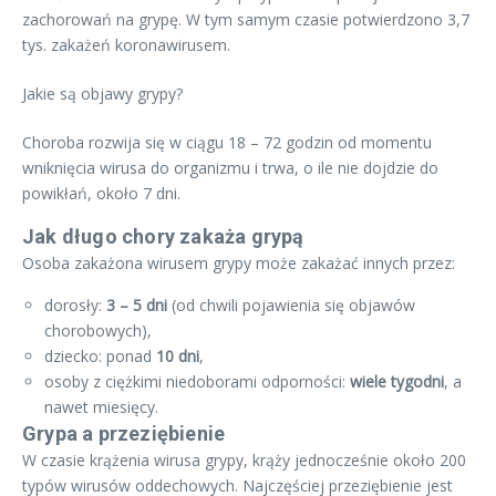
zachorowań na grypę. W tym samym czasie potwierdzono 3,7
tys. zakażeń koronawirusem.
Jakie są objawy grypy?
Choroba rozwija się w ciągu 18 – 72 godzin od momentu
wniknięcia wirusa do organizmu i trwa, o ile nie dojdzie do
powikłań, około 7 dni.
Jak długo chory zakaża grypą
Osoba zakażona wirusem grypy może zakażać innych przez:
dorosły:
3 – 5 dni
(od chwili pojawienia się objawów
chorobowych),
dziecko: ponad
10 dni
,
osoby z ciężkimi niedoborami odporności:
wiele tygodni
, a
nawet miesięcy.
Grypa a przeziębienie
W czasie krążenia wirusa grypy, krąży jednocześnie około 200
typów wirusów oddechowych. Najczęściej przeziębienie jest