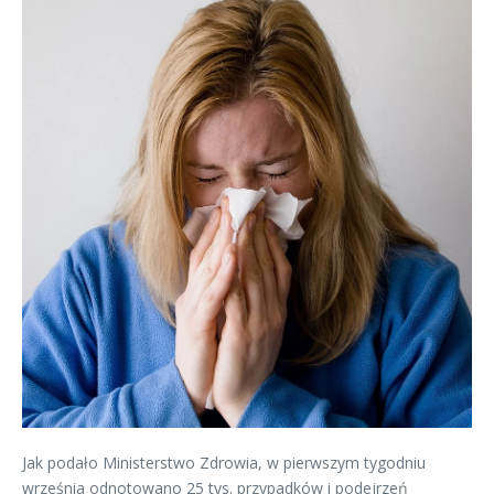
Jak podało Ministerstwo Zdrowia, w pierwszym tygodniu
września odnotowano 25 tys. przypadków i podejrzeń