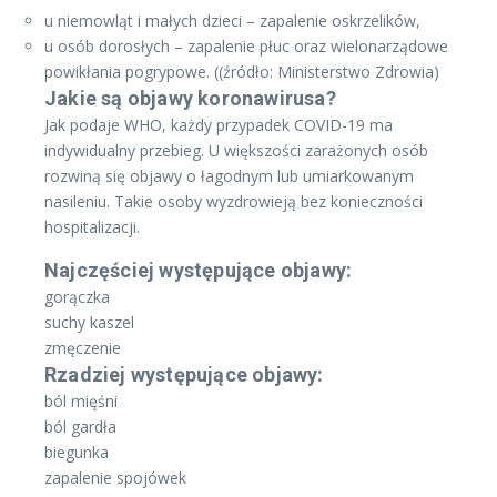
u niemowląt i małych dzieci – zapalenie oskrzelików,
u osób dorosłych – zapalenie płuc oraz wielonarządowe
powikłania pogrypowe. ((źródło: Ministerstwo Zdrowia)
Jakie są objawy koronawirusa?
Jak podaje WHO, każdy przypadek COVID-19 ma
indywidualny przebieg. U większości zarażonych osób
rozwiną się objawy o łagodnym lub umiarkowanym
nasileniu. Takie osoby wyzdrowieją bez konieczności
hospitalizacji.
Najczęściej występujące objawy:
gorączka
suchy kaszel
zmęczenie
Rzadziej występujące objawy:
ból mięśni
ból gardła
biegunka
zapalenie spojówek