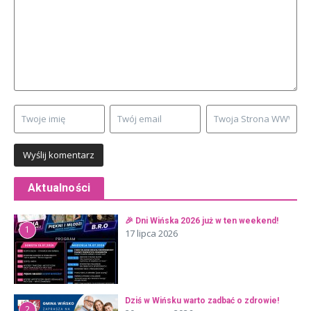
Aktualności
🎉 Dni Wińska 2026 już w ten weekend!
1
17 lipca 2026
Dziś w Wińsku warto zadbać o zdrowie!
2