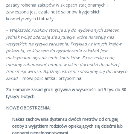
zasady robienia zakupów w sklepach stacjonarnych i
zawieszona jest działalność salonów fryzjerskich,
kosmetycznych i tatuaży.
–
Większość Polaków stosuje się do wydawanych zaleceń,
jednak wciąż zdarzają się sytuacje, które narażają nas
wszystkich na ryzyko zarażenia. Przykłady z innych krajów
pokazują, że kluczem do ograniczenia zakażeń jest
maksymalne ograniczenie kontaktów. Za wszelką cenę
musimy zahamować tempo, w jakim dochodzi do dalszej
transmisji wirusa. Bądźmy ostrożni i stosujmy się do nowych
zasad
– mówi policjantka i przypomina.
Za złamanie zasad grozi grzywna w wysokości od 5 tys. do 30
tysięcy złotych.
NOWE OBOSTRZENIA:
Nakaz zachowania dystansu dwóch metrów od drugiej
osoby z wyjątkiem rodziców opiekujących się dziećmi lub
osobami niepełnosprawnymi.