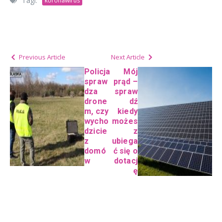
Tagi:
koronawirus
Previous Article
Next Article
Policja
Mój
spraw
prąd –
dza
spraw
drone
dź
m, czy
kiedy
wycho
możes
dzicie
z
z
ubiega
domó
ć się o
w
dotacj
ę