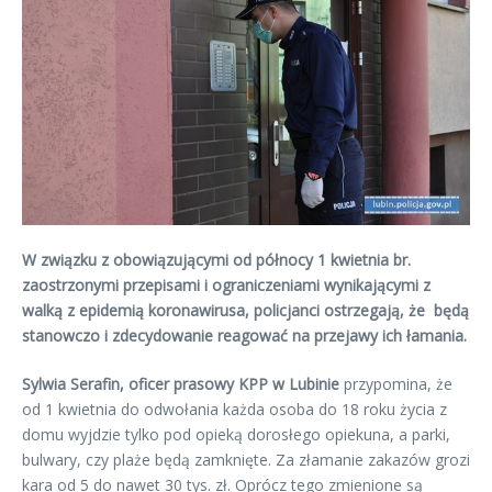
W związku z obowiązującymi od północy 1 kwietnia br.
zaostrzonymi przepisami i ograniczeniami wynikającymi z
walką z epidemią koronawirusa, policjanci ostrzegają, że będą
stanowczo i zdecydowanie reagować na przejawy ich łamania.
Sylwia Serafin, o
ficer prasowy KPP w Lubinie
przypomina, że
od 1 kwietnia do odwołania każda osoba do 18 roku życia z
domu wyjdzie tylko pod opieką dorosłego opiekuna, a parki,
bulwary, czy plaże będą zamknięte. Za złamanie zakazów grozi
kara od 5 do nawet 30 tys. zł. Oprócz tego zmienione są