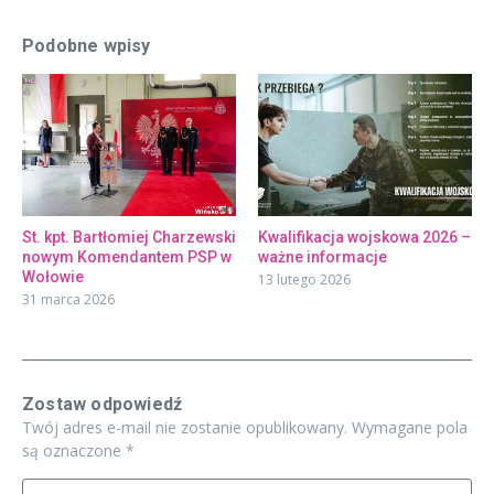
Podobne wpisy
St. kpt. Bartłomiej Charzewski
Kwalifikacja wojskowa 2026 –
nowym Komendantem PSP w
ważne informacje
Wołowie
13 lutego 2026
31 marca 2026
Zostaw odpowiedź
Twój adres e-mail nie zostanie opublikowany.
Wymagane pola
są oznaczone
*