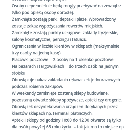
Osoby niepełnoletnie będą mogły przebywać na zewnątrz
tylko pod opieką osoby dorosłej.
Zamknięte zostają parki, deptaki i plaże. Wprowadzony
zostaje zakaz wypożyczania rowerów miejskich.
Zamknięte zostają punkty usługowe: zakłady fryzjerskie,
salony kosmetyczne, percingu i tatuażu.
Ograniczenia w liczbie klientów w sklepach (maksymalnie
trzy osoby na jedną kasę).
Placówki pocztowe – 2 osoby na 1 okienko pocztowe
Na bazarach i targowiskach
–
do trzech osób na jednym
stoisku
Obowiązuje nakaz zakładania rękawiczek jednorazowych
podczas robienia zakupów.
W weekendy zamknięte zostaną sklepy budowlane,
pozostaną otwarte sklepy spożywcze, apteki czy drogerie.
Obowiązek dezynfekowania urządzeń dotykanych przez
klientów sklepach np. terminali płatniczych.
Apteki i sklepy od godziny 10:00 do 12.00 otwarte są tylko
dla osób powyżej 65 roku życia – tak jak ma to miejsce np.