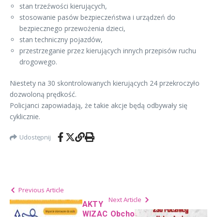
stan trzeźwości kierujących,
stosowanie pasów bezpieczeństwa i urządzeń do
bezpiecznego przewożenia dzieci,
stan techniczny pojazdów,
przestrzeganie przez kierujących innych przepisów ruchu
drogowego.
Niestety na 30 skontrolowanych kierujących 24 przekroczyło
dozwoloną prędkość.
Policjanci zapowiadają, że takie akcje będą odbywały się
cyklicznie.
Udostępnij
Previous Article
Next Article
AKTY
WIZAC
Obcho