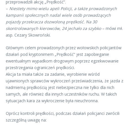
przeprowadzili akcję „Prędkość”.
–
Niestety mimo wielu apeli Policji, a także prowadzonych
kampanii społecznych nadal wiele osób prowadzących
pojazdy przekracza dozwoloną prędkość. Na 30
skontrolowanych kierowców, 24 jechało za szybko
– mówi mł.
asp. Cezary Skowroński.
Głównym celem prowadzonych przez wołowskich policjantów
działań pod kryptonimem „Prędkość” jest zapobieganie
ewentualnym wypadkom drogowym poprzez egzekwowanie
przestrzegania ograniczeń prędkości.
Akcja ta miała także za zadanie, wyrobienie wśród
ujawnionych sprawców wykroczeń przeświadczenia, że jazda z
nadmierną prędkością jest niebezpieczna nie tylko dla nich
samych, ale również dla innych uczestników ruchu. W takich
sytuacjach kara za wykroczenie była nieuchronna.
Oprócz kontroli prędkości, podczas działań policjanci zwrócili
szczególną uwagę na: