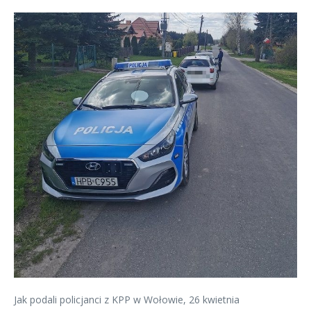
Jak podali policjanci z KPP w Wołowie, 26 kwietnia