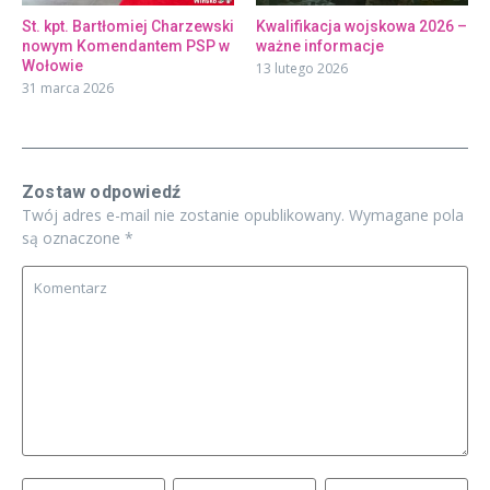
St. kpt. Bartłomiej Charzewski
Kwalifikacja wojskowa 2026 –
nowym Komendantem PSP w
ważne informacje
Wołowie
13 lutego 2026
31 marca 2026
Zostaw odpowiedź
Twój adres e-mail nie zostanie opublikowany.
Wymagane pola
są oznaczone
*