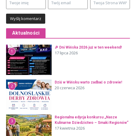
Aktualności
🎉 Dni Wińska 2026 już w ten weekend!
1
17 lipca 2026
Dziś w Wińsku warto zadbać o zdrowie!
2
20 czerwca 2026
Regionalna edycja konkursu „Nasze
3
Kulinarne Dziedzictwo – Smaki Regionów”
17 kwietnia 2026