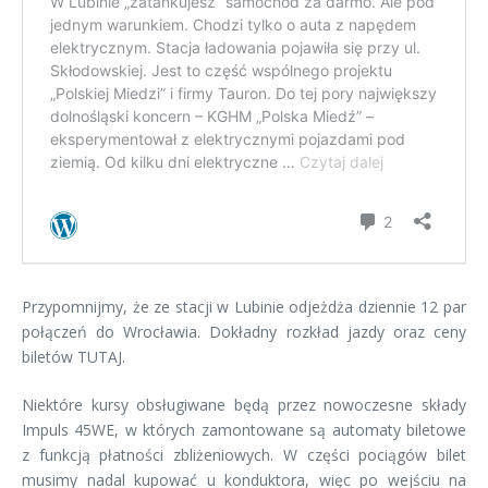
Przypomnijmy, że ze stacji w Lubinie odjeżdża dziennie 12 par
połączeń do Wrocławia. Dokładny rozkład jazdy oraz ceny
biletów TUTAJ.
Niektóre kursy obsługiwane będą przez nowoczesne składy
Impuls 45WE, w których zamontowane są automaty biletowe
z funkcją płatności zbliżeniowych. W części pociągów bilet
musimy nadal kupować u konduktora, więc po wejściu na