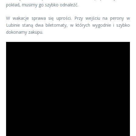
pokład, musimy go szybko odnaleźć.
W wakacje sprawa się uprości. Przy wejściu na perony w
Lubinie staną dwa biletomaty, w których wygodnie i szybko
dokonamy zakupu.