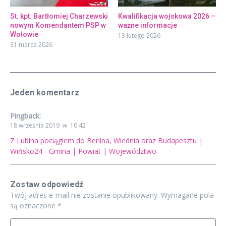
St. kpt. Bartłomiej Charzewski
Kwalifikacja wojskowa 2026 –
nowym Komendantem PSP w
ważne informacje
Wołowie
13 lutego 2026
31 marca 2026
Jeden komentarz
Pingback:
18 września 2019 w 10:42
Z Lubina pociągiem do Berlina, Wiednia oraz Budapesztu |
Wińsko24 - Gmina | Powiat | Województwo
Zostaw odpowiedź
Twój adres e-mail nie zostanie opublikowany.
Wymagane pola
są oznaczone
*