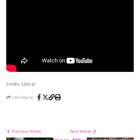
źródło: lubin.pl
Udostępnij
Previous Article
Next Article