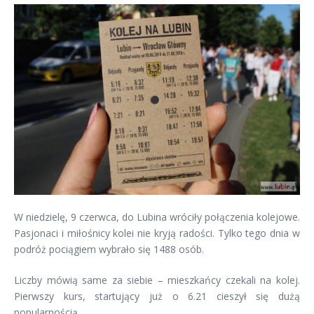
W niedzielę, 9 czerwca, do Lubina wróciły połączenia kolejowe.
Pasjonaci i miłośnicy kolei nie kryją radości. Tylko tego dnia w
podróż pociągiem wybrało się 1488 osób.
Liczby mówią same za siebie – mieszkańcy czekali na kolej.
Pierwszy kurs, startujący już o 6.21 cieszył się dużą
popularnością.