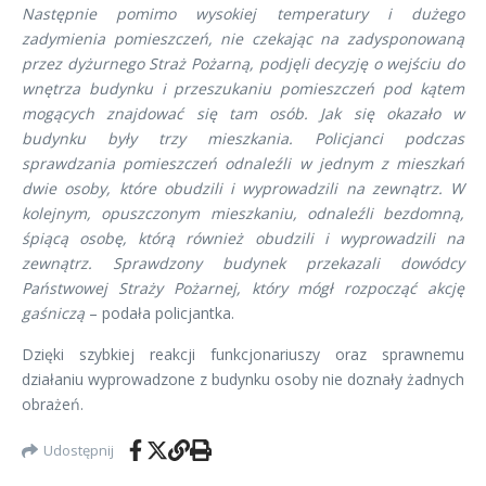
Następnie pomimo wysokiej temperatury i dużego
zadymienia pomieszczeń, nie czekając na zadysponowaną
przez dyżurnego Straż Pożarną, podjęli decyzję o wejściu do
wnętrza budynku i przeszukaniu pomieszczeń pod kątem
mogących znajdować się tam osób. Jak się okazało w
budynku były trzy mieszkania. Policjanci podczas
sprawdzania pomieszczeń odnaleźli w jednym z mieszkań
dwie osoby, które obudzili i wyprowadzili na zewnątrz. W
kolejnym, opuszczonym mieszkaniu, odnaleźli bezdomną,
śpiącą osobę, którą również obudzili i wyprowadzili na
zewnątrz. Sprawdzony budynek przekazali dowódcy
Państwowej Straży Pożarnej, który mógł rozpocząć akcję
gaśniczą
– podała policjantka.
Dzięki szybkiej reakcji funkcjonariuszy oraz sprawnemu
działaniu wyprowadzone z budynku osoby nie doznały żadnych
obrażeń.
Udostępnij