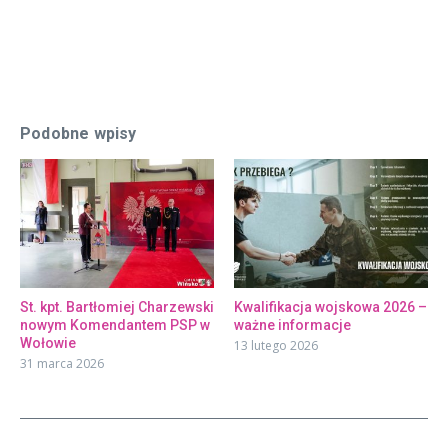
Podobne wpisy
St. kpt. Bartłomiej Charzewski
Kwalifikacja wojskowa 2026 –
nowym Komendantem PSP w
ważne informacje
Wołowie
13 lutego 2026
31 marca 2026