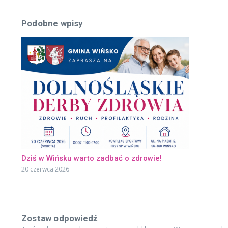
Podobne wpisy
Dziś w Wińsku warto zadbać o zdrowie!
20 czerwca 2026
Zostaw odpowiedź