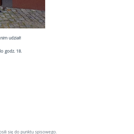
im udział!
o godz. 18.
sili się do punktu spisowego.