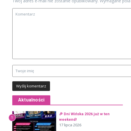
Twój adres e-mail nie zostanie opublikowany.
Wymagane pola
Aktualności
🎉 Dni Wińska 2026 już w ten
1
weekend!
17 lipca 2026