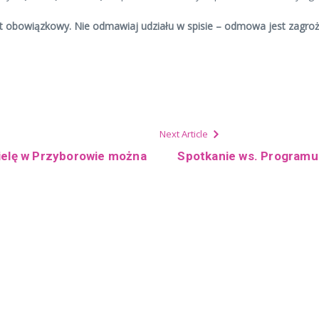
obowiązkowy. Nie odmawiaj udziału w spisie – odmowa jest zagroż
Next Article
zielę w Przyborowie można
Spotkanie ws. Programu 