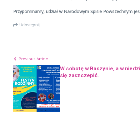
Przypominamy, udział w Narodowym Spisie Powszechnym jest 
Udostępnij
Previous Article
W sobotę w Baszynie, a w nied
się zaszczepić.