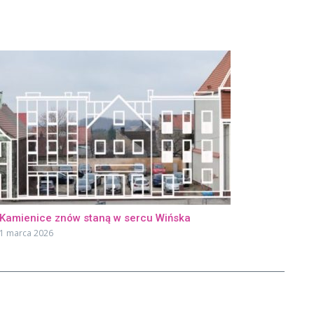
Kamienice znów staną w sercu Wińska
1 marca 2026