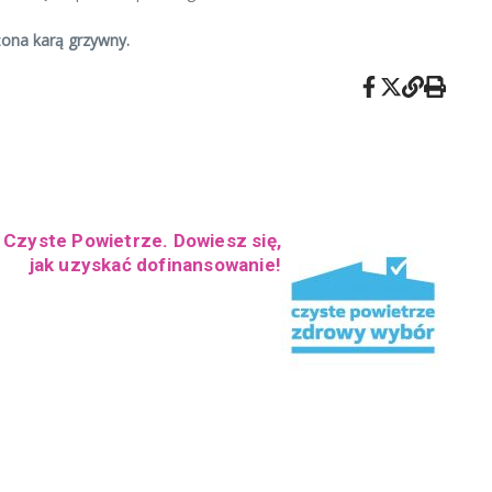
ona karą grzywny.
Czyste Powietrze. Dowiesz się,
jak uzyskać dofinansowanie!