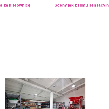
ła za kierownicę
Sceny jak z filmu sensacyj