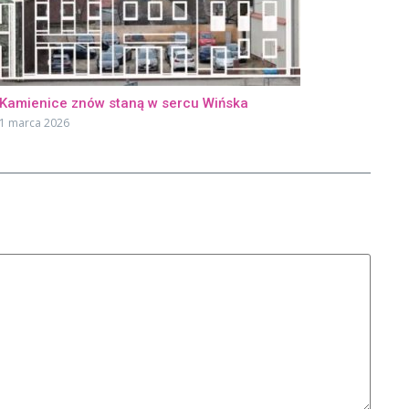
Kamienice znów staną w sercu Wińska
1 marca 2026