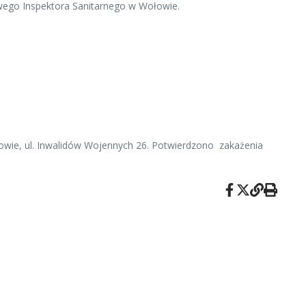
ego Inspektora Sanitarnego w Wołowie.
owie, ul. Inwalidów Wojennych 26. Potwierdzono zakażenia