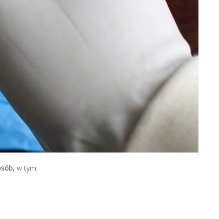
osób,
w tym: