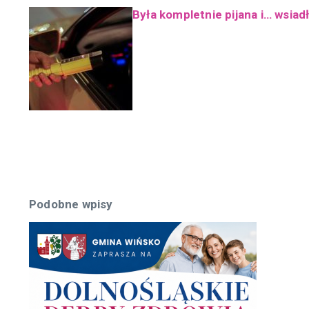
Była kompletnie pijana i… wsiad
Podobne wpisy