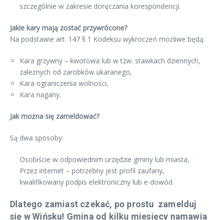
szczególnie w zakresie doręczania korespondencji.
Jakie kary mają zostać przywrócone?
Na podstawie art. 147 § 1 Kodeksu wykroczeń możliwe będą:
Kara grzywny – kwotowa lub w tzw. stawkach dziennych,
zależnych od zarobków ukaranego,
Kara ograniczenia wolności,
Kara nagany.
Jak można się zameldować?
Są dwa sposoby:
Osobiście w odpowiednim urzędzie gminy lub miasta,
Przez internet – potrzebny jest profil zaufany,
kwalifikowany podpis elektroniczny lub e-dowód.
Dlatego zamiast czekać, po prostu zamelduj
się w Wińsku! Gmina od kilku miesięcy namawia