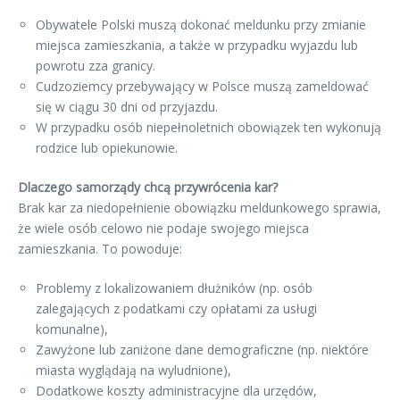
Obywatele Polski muszą dokonać meldunku przy zmianie
miejsca zamieszkania, a także w przypadku wyjazdu lub
powrotu zza granicy.
Cudzoziemcy przebywający w Polsce muszą zameldować
się w ciągu 30 dni od przyjazdu.
W przypadku osób niepełnoletnich obowiązek ten wykonują
rodzice lub opiekunowie.
Dlaczego samorządy chcą przywrócenia kar?
Brak kar za niedopełnienie obowiązku meldunkowego sprawia,
że wiele osób celowo nie podaje swojego miejsca
zamieszkania. To powoduje:
Problemy z lokalizowaniem dłużników (np. osób
zalegających z podatkami czy opłatami za usługi
komunalne),
Zawyżone lub zaniżone dane demograficzne (np. niektóre
miasta wyglądają na wyludnione),
Dodatkowe koszty administracyjne dla urzędów,