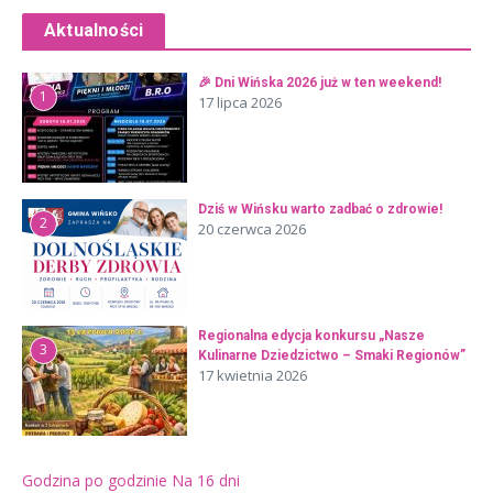
Aktualności
🎉 Dni Wińska 2026 już w ten weekend!
1
17 lipca 2026
Dziś w Wińsku warto zadbać o zdrowie!
2
20 czerwca 2026
Regionalna edycja konkursu „Nasze
3
Kulinarne Dziedzictwo – Smaki Regionów”
17 kwietnia 2026
Godzina po godzinie
Na 16 dni