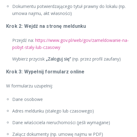
Dokumentu potwierdzającego tytuł prawny do lokalu (np.
umowa najmu, akt własności)
Krok 2: Wejdź na stronę meldunku
Przejdź na:
https://www.gov.pl/web/gov/zameldowanie-na-
pobyt-staly-lub-czasowy
Wybierz przycisk
„Zaloguj się”
(np. przez profil zaufany)
Krok 3: Wypełnij formularz online
W formularzu uzupełnij:
Dane osobowe
Adres meldunku (stałego lub czasowego)
Dane właściciela nieruchomości (jeśli wymagane)
Załącz dokumenty (np. umowę najmu w PDF)