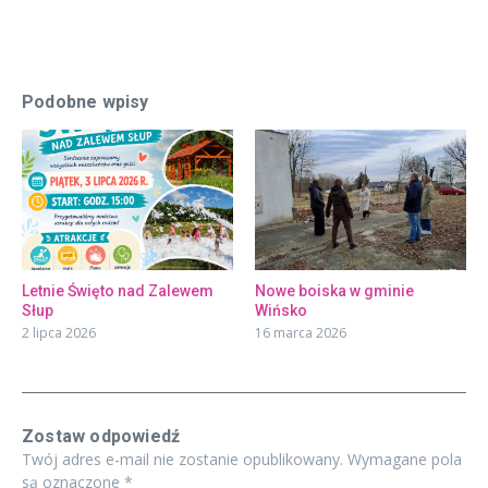
Podobne wpisy
Letnie Święto nad Zalewem
Nowe boiska w gminie
Słup
Wińsko
2 lipca 2026
16 marca 2026
Zostaw odpowiedź
Twój adres e-mail nie zostanie opublikowany.
Wymagane pola
są oznaczone
*