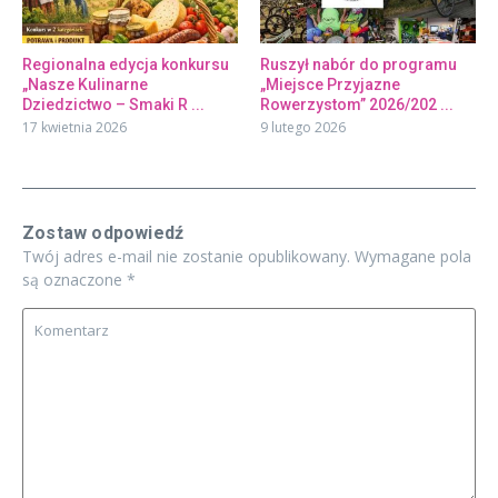
Regionalna edycja konkursu
Ruszył nabór do programu
„Nasze Kulinarne
„Miejsce Przyjazne
Dziedzictwo – Smaki R ...
Rowerzystom” 2026/202 ...
17 kwietnia 2026
9 lutego 2026
Zostaw odpowiedź
Twój adres e-mail nie zostanie opublikowany.
Wymagane pola
są oznaczone
*