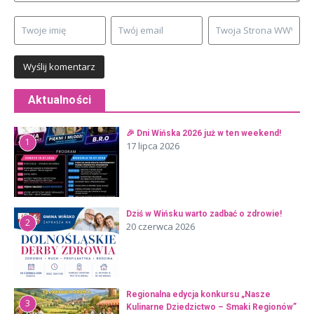
Aktualności
🎉 Dni Wińska 2026 już w ten weekend!
1
17 lipca 2026
Dziś w Wińsku warto zadbać o zdrowie!
2
20 czerwca 2026
Regionalna edycja konkursu „Nasze
3
Kulinarne Dziedzictwo – Smaki Regionów”