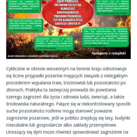
Cyklicznie w okresie wiosennym na terenie kraju odnotowuje
się liczne przypadki pożarów mających związek z nielegalnym
procederem wypalania traw, trzcinowisk lub pozostałości po
zbiorach. Praktyka ta zazwyczaj prowadzi do powstania
szeregu zagrożeń dla życia i zdrowia ludzi, zwierząt, a także
środowiska naturalnego. Palące się w niekontrolowany sposób
suche pozostałości roślinne mogą stanowić poważne
zagrożenie pożarowe, jeśli w pobliżu znajdują się lasy, budynki
mieszkalne lub gospodarcze albo zakłady przemysłowe.
Unoszący się dym może również spowodować zagrożenie na