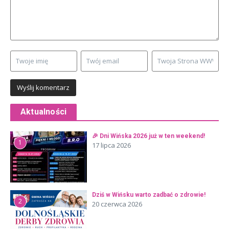
Aktualności
🎉 Dni Wińska 2026 już w ten weekend!
1
17 lipca 2026
Dziś w Wińsku warto zadbać o zdrowie!
2
20 czerwca 2026