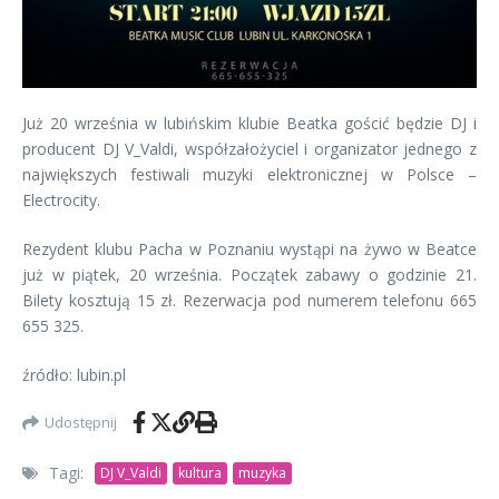
Już 20 września w lubińskim klubie Beatka gościć będzie DJ i
producent DJ V_Valdi, współzałożyciel i organizator jednego z
największych festiwali muzyki elektronicznej w Polsce –
Electrocity.
Rezydent klubu Pacha w Poznaniu wystąpi na żywo w Beatce
już w piątek, 20 września. Początek zabawy o godzinie 21.
Bilety kosztują 15 zł. Rezerwacja pod numerem telefonu 665
655 325.
źródło: lubin.pl
Udostępnij
Tagi:
DJ V_Valdi
kultura
muzyka