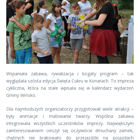
Wspaniała zabawa, rywalizacja i bogaty program – tak
wyglądała szósta edycja Święta Cukru w Konarach. To impreza
cykliczna, która na stałe wpisała się w kalendarz wydarzeń
Gminy Wińsko.
Dla najmłodszych organizatorzy przygotowali wiele atrakcji –
były animacje i malowanie twarzy. Wspólna zabawa
integrowała wszystkich uczestników imprezy. Największym
zainteresowaniem cieszył się oczywiście dmuchany zamek,
chętnych nie brakowało do przejażdżki na pojazdach