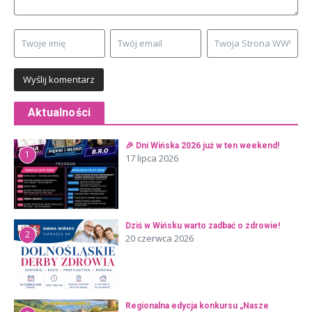
Aktualności
🎉 Dni Wińska 2026 już w ten weekend!
1
17 lipca 2026
Dziś w Wińsku warto zadbać o zdrowie!
2
20 czerwca 2026
Regionalna edycja konkursu „Nasze