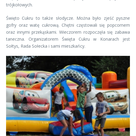
trójkołowych.
Święto Cukru to także słodycze. Można było zjeść pyszne
gofry oraz watę cukrową. Chętni częstowali się popcornem
oraz innymi przekąskami. Wieczorem rozpoczęła się zabawa
taneczna. Organizatorem Święta Cukru w Konarach jest
Sołtys, Rada Sołecka i sami mieszkańcy.